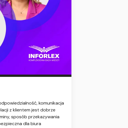
 odpowiedzialność, komunikacja
cji z klientem jest dobrze
rminy, sposób przekazywania
ezpieczna dla biura