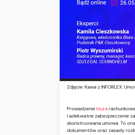
Zdjęcie: Kawa z INFORLEX: Umo
Prowadzenie
biura
rachunkoweg
i adekwatne zabezpieczenie za
skonstruowana umowa. To ona o
dokumentów oraz zasady rozlic