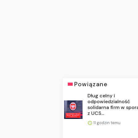
Powiązane
Dług celny i
odpowiedzialność
solidarna firm w spo
z UCS...
11 godzin temu