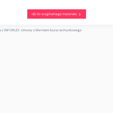
Idź do oryginalnego materiału
 z INFORLEX: Umowy z klientami biura rachunkowego