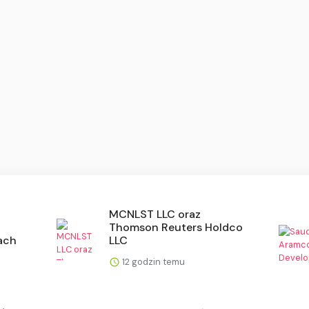
MCNLST LLC oraz
Thomson Reuters Holdco
rach
LLC
12 godzin temu