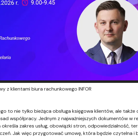
wy z klientami biura rachunkowego INFOR
o to nie tylko bieżąca obsługa księgowa klientów, ale także
sad współpracy. Jednym z najważniejszych dokumentów w rela
kreśla zakres usług, obowiązki stron, odpowiedzialność, te
zeń. Jak więc przygotować umowę, która będzie czytelna i b