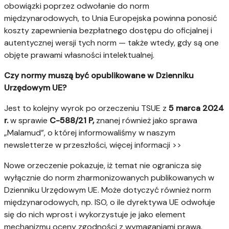
obowiązki poprzez odwołanie do norm
międzynarodowych, to Unia Europejska powinna ponosić
koszty zapewnienia bezpłatnego dostępu do oficjalnej i
autentycznej wersji tych norm — także wtedy, gdy są one
objęte prawami własności intelektualnej.
Czy normy muszą być opublikowane w Dzienniku
Urzędowym UE?
Jest to kolejny wyrok po orzeczeniu TSUE z
5 marca 2024
r.
w sprawie
C-588/21 P,
znanej również jako sprawa
„Malamud”, o której informowaliśmy w naszym
newsletterze w przeszłości, więcej informacji >>
Nowe orzeczenie pokazuje, iż temat nie ogranicza się
wyłącznie do norm zharmonizowanych publikowanych w
Dzienniku Urzędowym UE. Może dotyczyć również norm
międzynarodowych, np. ISO, o ile dyrektywa UE odwołuje
się do nich wprost i wykorzystuje je jako element
mechanizmu oceny zgodności z wymaganiami prawa.