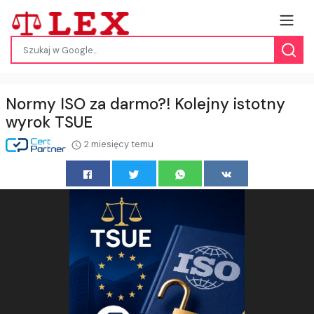
Normy ISO za darmo?! Kolejny istotny
wyrok TSUE
2 miesięcy temu