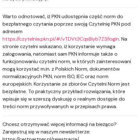
Warto odnotować, iż PKN udostępnia część norm do
bezpłatnego czytania poprzez swoją Czytelnię PKN pod
adresem
https://czytelnia.pkn.pl/#/vTDVt3CqsBiyb7Z3/login
. Na
stronie czytelni wskazano, iż korzystanie wymaga
zalogowania, natomiast sam PKN informuje także o
funkcjonowaniu czytelni norm, w których zainteresowani
mogą korzystać m.in. z Polskich Norm, dokumentów
normalizacyjnych PKN, norm ISO, IEC oraz norm
europejskich. Korzystanie ze zbiorów Czytelni Norm jest
bezpłatne. To praktyczny przykład rozwiązania, które
wpisuje się w szerszą dyskusję o realnym dostępie do
treści norm przywoływanych w przepisach prawa.
Chcesz otrzymywać więcej informacji na bieżąco?
Zarejestruj się w naszym newsletterze:
https://certpartner.pl/rejestracja/