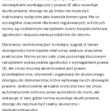
obowiązkami wynikającymi z prawa UE albo wywołuje
skutki prawne, dostęp do jej treści nie może być
traktowany wyłącznie jako kwestia komercyjna. Ma to
szczególne znaczenie dla branż regulowanych, w których
normy są codziennym narzędziem oceny bezpieczeństwa,
zgodności i dopuszczania produktów do obrotu.
Dla branży technicznej jest to kolejny sygnał, iż temat
dostępności norm będzie miał coraz większe znaczenie
praktyczne. Normy przez cały czas pozostają kluczowym
narzędziem wykazywania zgodności z wymaganiami prawa
UE, ale coraz mocniej akcentowane jest prawo
przedsiębiorców, obywateli i organizacji do skutecznego
dostępu do dokumentów, które wpływają na ich obowiązki
prawne. Jednocześnie aktualne orzecznictwo nie znosi
automatycznie ochrony praw autorskich do norm, ale
wskazuje, iż tam, gdzie norma wywołuje skutki prawne,
dostęp do niej musi być realny, skuteczny i
niedyskryminacyjny.