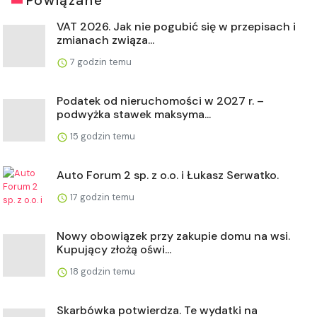
Powiązane
VAT 2026. Jak nie pogubić się w przepisach i
zmianach związa...
7 godzin temu
Podatek od nieruchomości w 2027 r. –
podwyżka stawek maksyma...
15 godzin temu
Auto Forum 2 sp. z o.o. i Łukasz Serwatko.
17 godzin temu
Nowy obowiązek przy zakupie domu na wsi.
Kupujący złożą oświ...
18 godzin temu
Skarbówka potwierdza. Te wydatki na