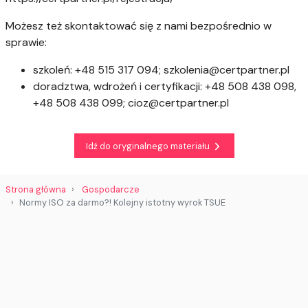
Możesz też skontaktować się z nami bezpośrednio w
sprawie:
szkoleń: +48 515 317 094;
szkolenia@certpartner.pl
doradztwa, wdrożeń i certyfikacji: +48 508 438 098,
+48 508 438 099;
cioz@certpartner.pl
Idź do oryginalnego materiału
Strona główna
Gospodarcze
Normy ISO za darmo?! Kolejny istotny wyrok TSUE