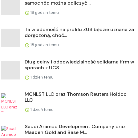
samochód można odliczyć ...
18 godzin temu
Ta wiadomość na profilu ZUS będzie uznana za
doręczoną, choć...
18 godzin temu
Dług celny i odpowiedzialność solidarna firm w
sporach z UCS...
1 dzień temu
MCNLST LLC oraz Thomson Reuters Holdco
LLC
1 dzień temu
Saudi Aramco Development Company oraz
Maaden Gold and Base M...