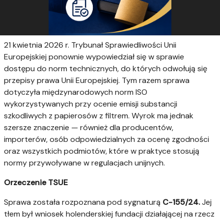
21 kwietnia 2026 r. Trybunał Sprawiedliwości Unii
Europejskiej ponownie wypowiedział się w sprawie
dostępu do norm technicznych, do których odwołują się
przepisy prawa Unii Europejskiej. Tym razem sprawa
dotyczyła międzynarodowych norm ISO
wykorzystywanych przy ocenie emisji substancji
szkodliwych z papierosów z filtrem. Wyrok ma jednak
szersze znaczenie — również dla producentów,
importerów, osób odpowiedzialnych za ocenę zgodności
oraz wszystkich podmiotów, które w praktyce stosują
normy przywoływane w regulacjach unijnych.
Orzeczenie TSUE
Sprawa została rozpoznana pod sygnaturą
C-155/24.
Jej
tłem był wniosek holenderskiej fundacji działającej na rzecz