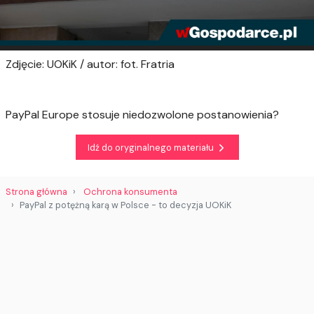
Zdjęcie: UOKiK / autor: fot. Fratria
PayPal Europe stosuje niedozwolone postanowienia?
Idź do oryginalnego materiału
Strona główna
Ochrona konsumenta
PayPal z potężną karą w Polsce - to decyzja UOKiK