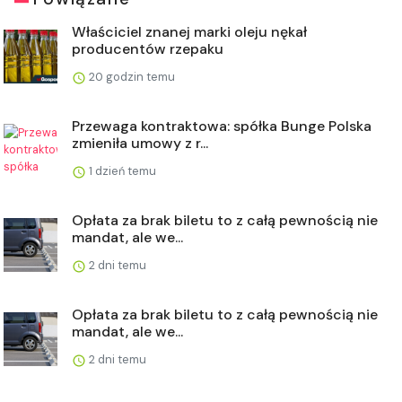
Właściciel znanej marki oleju nękał
producentów rzepaku
20 godzin temu
Przewaga kontraktowa: spółka Bunge Polska
zmieniła umowy z r...
1 dzień temu
Opłata za brak biletu to z całą pewnością nie
mandat, ale we...
2 dni temu
Opłata za brak biletu to z całą pewnością nie
mandat, ale we...
2 dni temu