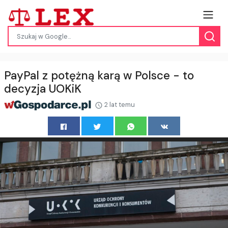
PayPal z potężną karą w Polsce - to
decyzja UOKiK
2 lat temu