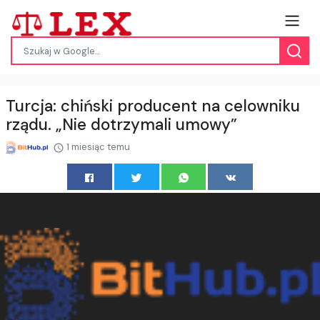
Turcja: chiński producent na celowniku
rządu. „Nie dotrzymali umowy”
1 miesiąc temu