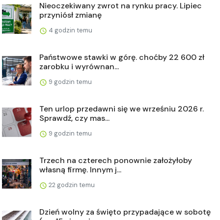
Nieoczekiwany zwrot na rynku pracy. Lipiec
przyniósł zmianę
4 godzin temu
Państwowe stawki w górę. choćby 22 600 zł
zarobku i wyrównan...
9 godzin temu
Ten urlop przedawni się we wrześniu 2026 r.
Sprawdź, czy mas...
9 godzin temu
Trzech na czterech ponownie założyłoby
własną firmę. Innym j...
22 godzin temu
Dzień wolny za święto przypadające w sobotę