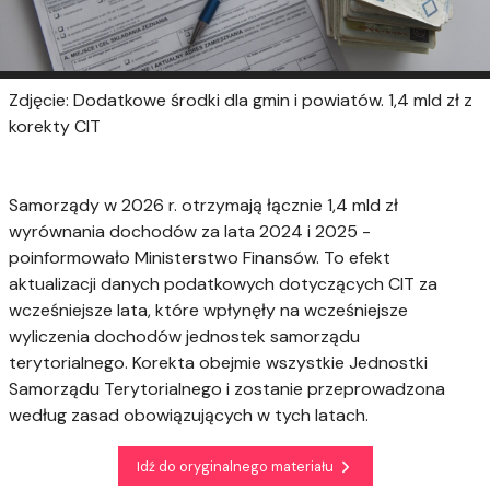
Zdjęcie: Dodatkowe środki dla gmin i powiatów. 1,4 mld zł z
korekty CIT
Samorządy w 2026 r. otrzymają łącznie 1,4 mld zł
wyrównania dochodów za lata 2024 i 2025 -
poinformowało Ministerstwo Finansów. To efekt
aktualizacji danych podatkowych dotyczących CIT za
wcześniejsze lata, które wpłynęły na wcześniejsze
wyliczenia dochodów jednostek samorządu
terytorialnego. Korekta obejmie wszystkie Jednostki
Samorządu Terytorialnego i zostanie przeprowadzona
według zasad obowiązujących w tych latach.
Idź do oryginalnego materiału