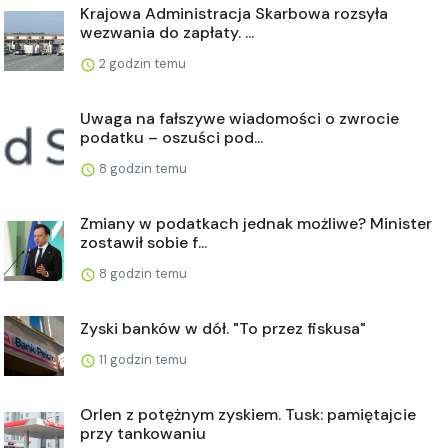
Krajowa Administracja Skarbowa rozsyła
wezwania do zapłaty. ...
2 godzin temu
Uwaga na fałszywe wiadomości o zwrocie
podatku – oszuści pod...
8 godzin temu
Zmiany w podatkach jednak możliwe? Minister
zostawił sobie f...
8 godzin temu
Zyski banków w dół. "To przez fiskusa"
11 godzin temu
Orlen z potężnym zyskiem. Tusk: pamiętajcie
przy tankowaniu