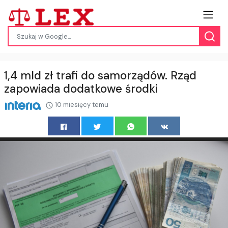
1,4 mld zł trafi do samorządów. Rząd
zapowiada dodatkowe środki
10 miesięcy temu