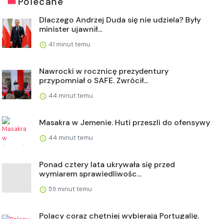
Polecane
Dlaczego Andrzej Duda się nie udziela? Były
minister ujawnił...
41 minut temu
Nawrocki w rocznicę prezydentury
przypomniał o SAFE. Zwrócił...
44 minut temu
Masakra w Jemenie. Huti przeszli do ofensywy
44 minut temu
Ponad cztery lata ukrywała się przed
wymiarem sprawiedliwośc...
59 minut temu
Polacy coraz chętniej wybierają Portugalię.