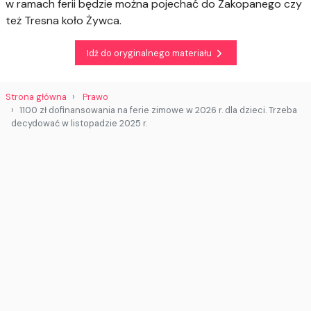
w ramach ferii będzie można pojechać do Zakopanego czy
też Tresna koło Żywca.
Idź do oryginalnego materiału
Strona główna
Prawo
1100 zł dofinansowania na ferie zimowe w 2026 r. dla dzieci. Trzeba
decydować w listopadzie 2025 r.