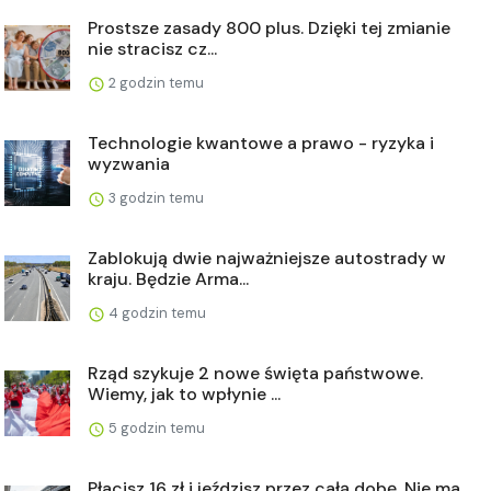
Prostsze zasady 800 plus. Dzięki tej zmianie
nie stracisz cz...
2 godzin temu
Technologie kwantowe a prawo - ryzyka i
wyzwania
3 godzin temu
Zablokują dwie najważniejsze autostrady w
kraju. Będzie Arma...
4 godzin temu
Rząd szykuje 2 nowe święta państwowe.
Wiemy, jak to wpłynie ...
5 godzin temu
Płacisz 16 zł i jeździsz przez całą dobę. Nie ma