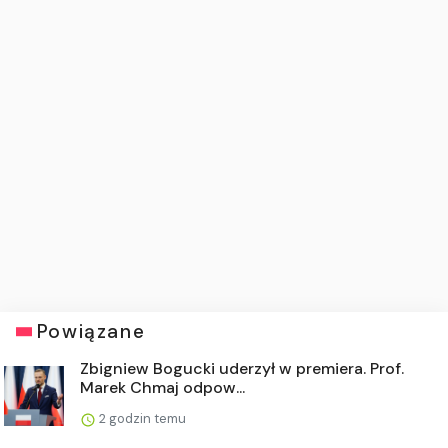
Powiązane
Zbigniew Bogucki uderzył w premiera. Prof.
Marek Chmaj odpow...
2 godzin temu