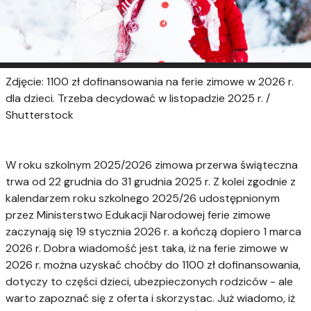
Zdjęcie: 1100 zł dofinansowania na ferie zimowe w 2026 r.
dla dzieci. Trzeba decydować w listopadzie 2025 r. /
Shutterstock
W roku szkolnym 2025/2026 zimowa przerwa świąteczna
trwa od 22 grudnia do 31 grudnia 2025 r. Z kolei zgodnie z
kalendarzem roku szkolnego 2025/26 udostępnionym
przez Ministerstwo Edukacji Narodowej ferie zimowe
zaczynają się 19 stycznia 2026 r. a kończą dopiero 1 marca
2026 r. Dobra wiadomość jest taka, iż na ferie zimowe w
2026 r. można uzyskać choćby do 1100 zł dofinansowania,
dotyczy to części dzieci, ubezpieczonych rodziców - ale
warto zapoznać się z oferta i skorzystac. Już wiadomo, iż