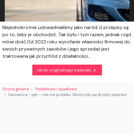
Niejednokrotnie udowadnialiśmy jako naród, iż przepisy są
po to, żeby je obchodzić. Tak było i tym razem, jednak rząd
mówi dość.Od 2022 roku wycofanie własności firmowej do
swoich prywatnych zasobów i jego sprzedaż jest
traktowana jak przychód z działalności...
Idź do oryginalnego materiału
Strona główna
Podatkowe i spadkowe
Darowizna - pyk - i nie ma podatku. Skończyło się drodzy państwo