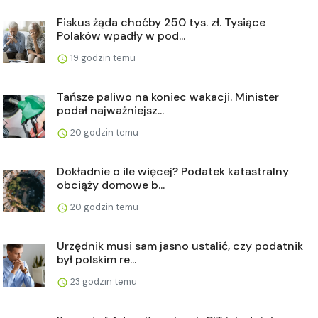
Fiskus żąda choćby 250 tys. zł. Tysiące
Polaków wpadły w pod...
19 godzin temu
Tańsze paliwo na koniec wakacji. Minister
podał najważniejsz...
20 godzin temu
Dokładnie o ile więcej? Podatek katastralny
obciąży domowe b...
20 godzin temu
Urzędnik musi sam jasno ustalić, czy podatnik
był polskim re...
23 godzin temu