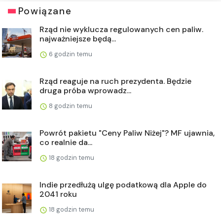
Powiązane
Rząd nie wyklucza regulowanych cen paliw.
najważniejsze będą...
6 godzin temu
Rząd reaguje na ruch prezydenta. Będzie
druga próba wprowadz...
8 godzin temu
Powrót pakietu "Ceny Paliw Niżej"? MF ujawnia,
co realnie da...
18 godzin temu
Indie przedłużą ulgę podatkową dla Apple do
2041 roku
18 godzin temu