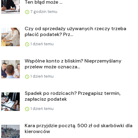
Ten błąd może ...
7 godzin temu
Czy od sprzedaży używanych rzeczy trzeba
płacić podatek? Prz...
1 dzień temu
Wspólne konto z bliskim? Nieprzemyślany
przelew może oznacza...
1 dzień temu
Spadek po rodzicach? Przegapisz termin,
zapłacisz podatek
1 dzień temu
Kara przyjdzie pocztą. 500 zł od skarbówki dla
kierowców