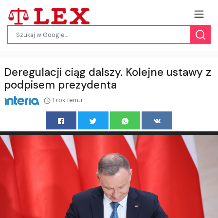
Deregulacji ciąg dalszy. Kolejne ustawy z
podpisem prezydenta
1 rok temu