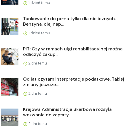
1 dzień temu
Tankowanie do pełna tylko dla nielicznych.
Benzyna, olej nap...
1 dzień temu
PIT: Czy w ramach ulgi rehabilitacyjnej można
odliczyć zakup...
2 dni temu
Od lat czytam interpretacje podatkowe. Takiej
zmiany jeszcze...
2 dni temu
Krajowa Administracja Skarbowa rozsyła
wezwania do zapłaty. ...
2 dni temu