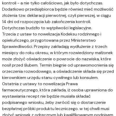
kontroli - a nie tylko całościowo, jak było dotychczas.
Dodatkowo przedsiębiorca będzie również mieć możliwość
złożenia tzw. deklaracji pierwotnej, czyli pierwszej, w ciągu
14 dni od rozpoczęcia lub zakończenia kontroli.
Dotychczas budziło to wątpliwości legislacyjne.
Trzecia z ustaw to nowelizacja Kodeksu rodzinnego i
opiekuńczego, przygotowana przez Ministerstwo
Sprawiedliwości. Przepisy zakładają wydłużenie z trzech
miesięcy do roku okresu, w którym rozwiedziony małżonek
może złożyć oświadczenie o powrocie do nazwiska, które
nosił przed ślubem. Termin biegnie od uprawomocnienia się
orzeczenia rozwodowego, a oświadczenie składa się przed
kierownikiem urzędu stanu cywilnego lub konsulem.
Ostatnia z ustawy to nowelizacja Prawa
farmaceutycznego, która zakłada, iż osoba uprawniona do
wystawiania recept nie będzie musiała składać
podpisanego wniosku, żeby zwrócić się o dostarczenie
bezpłatnej próbki produktu leczniczego. w tej chwili musi
złożyć wniosek z odręcznym lub kwalifikowanym podpisem