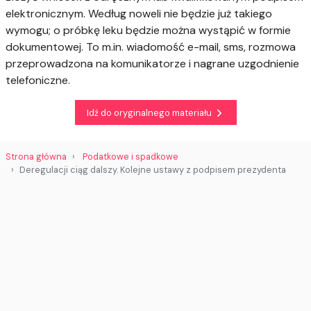
elektronicznym. Według noweli nie będzie już takiego
wymogu; o próbkę leku będzie można wystąpić w formie
dokumentowej. To m.in. wiadomość e-mail, sms, rozmowa
przeprowadzona na komunikatorze i nagrane uzgodnienie
telefoniczne.
Idź do oryginalnego materiału
Strona główna
Podatkowe i spadkowe
Deregulacji ciąg dalszy. Kolejne ustawy z podpisem prezydenta