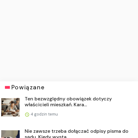
Powiązane
Ten bezwzględny obowiązek dotyczy
właścicieli mieszkań. Kara...
4 godzin temu
Nie zawsze trzeba dołączać odpisy pisma do
sądu. Kiedy wysta...