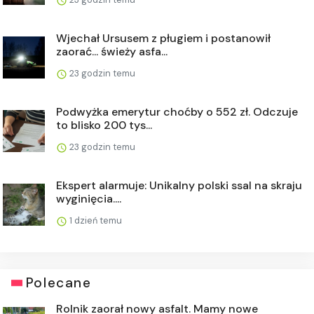
Wjechał Ursusem z pługiem i postanowił
zaorać... świeży asfa...
23 godzin temu
Podwyżka emerytur choćby o 552 zł. Odczuje
to blisko 200 tys...
23 godzin temu
Ekspert alarmuje: Unikalny polski ssal na skraju
wyginięcia....
1 dzień temu
Polecane
Rolnik zaorał nowy asfalt. Mamy nowe