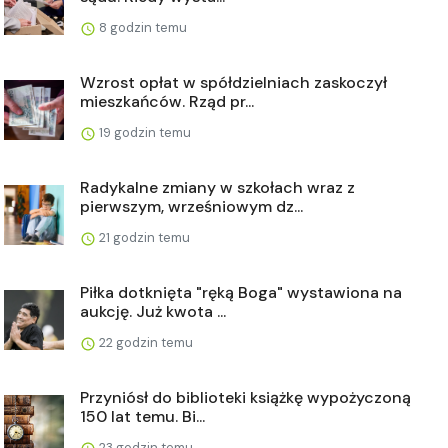
8 godzin temu
Wzrost opłat w spółdzielniach zaskoczył
mieszkańców. Rząd pr...
19 godzin temu
Radykalne zmiany w szkołach wraz z
pierwszym, wrześniowym dz...
21 godzin temu
Piłka dotknięta "ręką Boga" wystawiona na
aukcję. Już kwota ...
22 godzin temu
Przyniósł do biblioteki książkę wypożyczoną
150 lat temu. Bi...
23 godzin temu