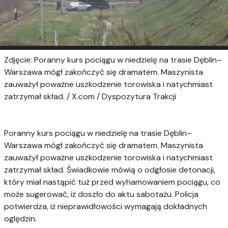
Zdjęcie: Poranny kurs pociągu w niedzielę na trasie Dęblin–
Warszawa mógł zakończyć się dramatem. Maszynista
zauważył poważne uszkodzenie torowiska i natychmiast
zatrzymał skład. / X.com / Dyspozytura Trakcji
Poranny kurs pociągu w niedzielę na trasie Dęblin–
Warszawa mógł zakończyć się dramatem. Maszynista
zauważył poważne uszkodzenie torowiska i natychmiast
zatrzymał skład. Świadkowie mówią o odgłosie detonacji,
który miał nastąpić tuż przed wyhamowaniem pociągu, co
może sugerować, iż doszło do aktu sabotażu. Policja
potwierdza, iż nieprawidłowości wymagają dokładnych
oględzin.