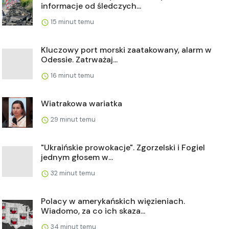
informacje od śledczych...
15 minut temu
Kluczowy port morski zaatakowany, alarm w
Odessie. Zatrważaj...
16 minut temu
Wiatrakowa wariatka
29 minut temu
"Ukraińskie prowokacje". Zgorzelski i Fogiel
jednym głosem w...
32 minut temu
Polacy w amerykańskich więzieniach.
Wiadomo, za co ich skaza...
34 minut temu