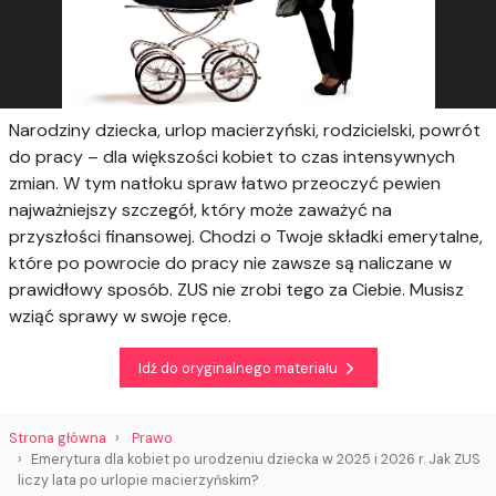
Narodziny dziecka, urlop macierzyński, rodzicielski, powrót
do pracy – dla większości kobiet to czas intensywnych
zmian. W tym natłoku spraw łatwo przeoczyć pewien
najważniejszy szczegół, który może zaważyć na
przyszłości finansowej. Chodzi o Twoje składki emerytalne,
które po powrocie do pracy nie zawsze są naliczane w
prawidłowy sposób. ZUS nie zrobi tego za Ciebie. Musisz
wziąć sprawy w swoje ręce.
Idź do oryginalnego materiału
Strona główna
Prawo
Emerytura dla kobiet po urodzeniu dziecka w 2025 i 2026 r. Jak ZUS
liczy lata po urlopie macierzyńskim?