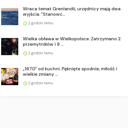
Wraca temat Grenlandii, urzędnicy mają dwa
wyjścia. "Stanowc...
2 godzin temu
Wielka obława w Wielkopolsce. Zatrzymano 2
przemytników i 9 ...
2 godzin temu
„1670” od kuchni. Pęknięte spodnie, miłość i
wielkie zmiany ...
2 godzin temu