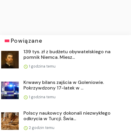
Powiązane
139 tys. zł z budżetu obywatelskiego na
pomnik Niemca. Miesz...
1 godzina temu
Krwawy bilans zajścia w Goleniowie.
Pokrzywdzony 17-latek w ...
1 godzina temu
Polscy naukowcy dokonali niezwykłego
odkrycia w Turcji. Świa...
2 godzin temu