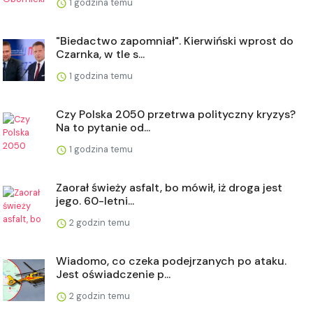
1 godzina temu
"Biedactwo zapomniał". Kierwiński wprost do
Czarnka, w tle s...
1 godzina temu
Czy Polska 2050 przetrwa polityczny kryzys?
Na to pytanie od...
1 godzina temu
Zaorał świeży asfalt, bo mówił, iż droga jest
jego. 60-letni...
2 godzin temu
Wiadomo, co czeka podejrzanych po ataku.
Jest oświadczenie p...
2 godzin temu