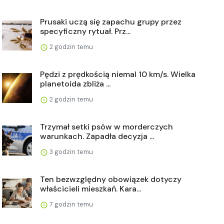
Prusaki uczą się zapachu grupy przez
specyficzny rytuał. Prz...
2 godzin temu
Pędzi z prędkością niemal 10 km/s. Wielka
planetoida zbliża ...
2 godzin temu
Trzymał setki psów w morderczych
warunkach. Zapadła decyzja ...
3 godzin temu
Ten bezwzględny obowiązek dotyczy
właścicieli mieszkań. Kara...
7 godzin temu