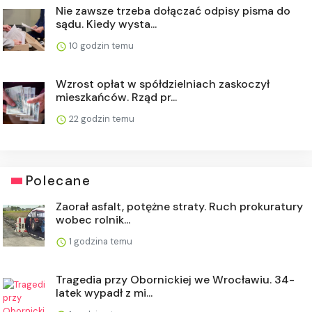
Nie zawsze trzeba dołączać odpisy pisma do
sądu. Kiedy wysta...
10 godzin temu
Wzrost opłat w spółdzielniach zaskoczył
mieszkańców. Rząd pr...
22 godzin temu
Polecane
Zaorał asfalt, potężne straty. Ruch prokuratury
wobec rolnik...
1 godzina temu
Tragedia przy Obornickiej we Wrocławiu. 34-
latek wypadł z mi...