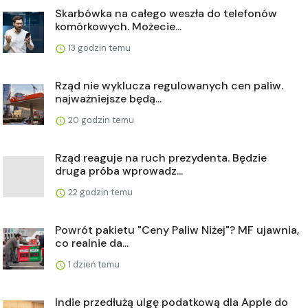
Skarbówka na całego weszła do telefonów
komórkowych. Możecie...
13 godzin temu
Rząd nie wyklucza regulowanych cen paliw.
najważniejsze będą...
20 godzin temu
Rząd reaguje na ruch prezydenta. Będzie
druga próba wprowadz...
22 godzin temu
Powrót pakietu "Ceny Paliw Niżej"? MF ujawnia,
co realnie da...
1 dzień temu
Indie przedłużą ulgę podatkową dla Apple do