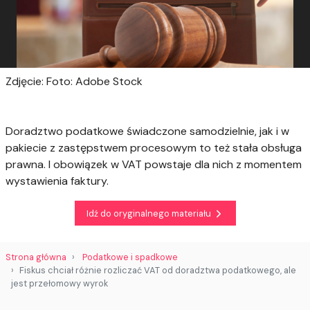
Zdjęcie: Foto: Adobe Stock
Doradztwo podatkowe świadczone samodzielnie, jak i w
pakiecie z zastępstwem procesowym to też stała obsługa
prawna. I obowiązek w VAT powstaje dla nich z momentem
wystawienia faktury.
Idź do oryginalnego materiału
Strona główna
Podatkowe i spadkowe
Fiskus chciał różnie rozliczać VAT od doradztwa podatkowego, ale
jest przełomowy wyrok