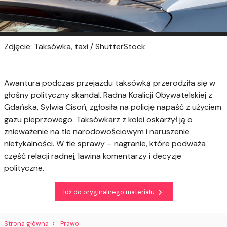
Zdjęcie: Taksówka, taxi / ShutterStock
Awantura podczas przejazdu taksówką przerodziła się w
głośny polityczny skandal. Radna Koalicji Obywatelskiej z
Gdańska, Sylwia Cisoń, zgłosiła na policję napaść z użyciem
gazu pieprzowego. Taksówkarz z kolei oskarżył ją o
znieważenie na tle narodowościowym i naruszenie
nietykalności. W tle sprawy – nagranie, które podważa
część relacji radnej, lawina komentarzy i decyzje
polityczne.
Idź do oryginalnego materiału
Strona główna
Prawo