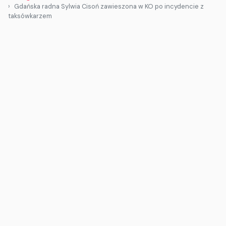
Gdańska radna Sylwia Cisoń zawieszona w KO po incydencie z
taksówkarzem