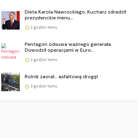
Dieta Karola Nawrockiego. Kucharz zdradził
prezydenckie menu...
2 godzin temu
Pentagon odsuwa ważnego generała.
Dowodził operacjami w Euro...
2 godzin temu
Rolnik zaorał… asfaltową drogę!
3 godzin temu