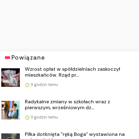
Powiązane
Wzrost opłat w spółdzielniach zaskoczył
mieszkańców. Rząd pr...
9 godzin temu
Radykalne zmiany w szkołach wraz z
pierwszym, wrześniowym dz...
11 godzin temu
Piłka dotknięta "ręką Boga" wystawiona na