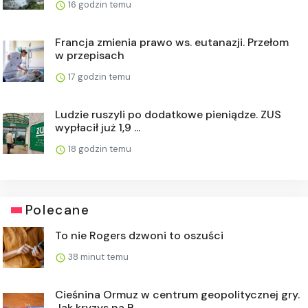
16 godzin temu
Francja zmienia prawo ws. eutanazji. Przełom
w przepisach
17 godzin temu
Ludzie ruszyli po dodatkowe pieniądze. ZUS
wypłacił już 1,9 ...
18 godzin temu
Polecane
To nie Rogers dzwoni to oszuści
38 minut temu
Cieśnina Ormuz w centrum geopolitycznej gry.
Jak kryzys na B...