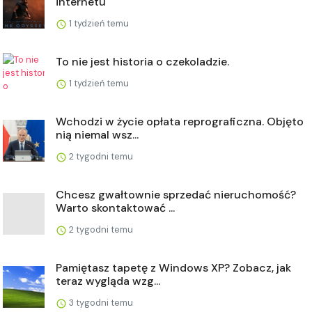
internetu
1 tydzień temu
To nie jest historia o czekoladzie.
1 tydzień temu
Wchodzi w życie opłata reprograficzna. Objęto
nią niemal wsz...
2 tygodni temu
Chcesz gwałtownie sprzedać nieruchomość?
Warto skontaktować ...
2 tygodni temu
Pamiętasz tapetę z Windows XP? Zobacz, jak
teraz wygląda wzg...
3 tygodni temu