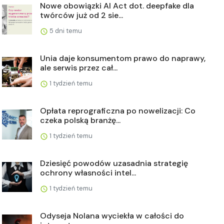
Nowe obowiązki AI Act dot. deepfake dla
twórców już od 2 sie...
5 dni temu
Unia daje konsumentom prawo do naprawy,
ale serwis przez cał...
1 tydzień temu
Opłata reprograficzna po nowelizacji: Co
czeka polską branżę...
1 tydzień temu
Dziesięć powodów uzasadnia strategię
ochrony własności intel...
1 tydzień temu
Odyseja Nolana wyciekła w całości do