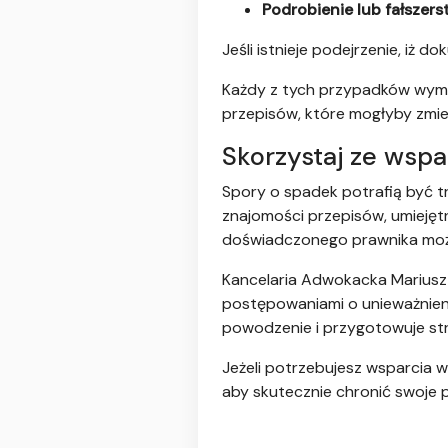
Podrobienie lub fałszer
Jeśli istnieje podejrzenie, iż
Każdy z tych przypadków wyma
przepisów, które mogłyby zmien
Skorzystaj ze wsp
Spory o spadek potrafią być 
znajomości przepisów, umieję
doświadczonego prawnika może
Kancelaria Adwokacka Mariusz 
postępowaniami o unieważnieni
powodzenie i przygotowuje st
Jeżeli potrzebujesz wsparcia 
aby skutecznie chronić swoje 