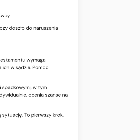
awcy.
czy doszło do naruszenia
e testamentu wymaga
 ich w sądzie. Pomoc
mi spadkowymi, w tym
dywidualnie, ocenia szanse na
 sytuację. To pierwszy krok,