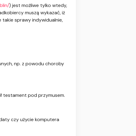
lin/
) jest możliwe tylko wtedy,
adkobiercy muszą wykazać, iż
takie sprawy indywidualnie,
awnych, np. z powodu choroby
ił testament pod przymusem.
 daty czy użycie komputera