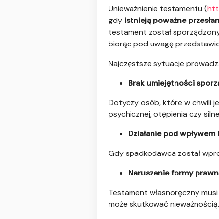
Unieważnienie testamentu (
htt
gdy
istnieją poważne przesła
testament został sporządzony 
biorąc pod uwagę przedstawi
Najczęstsze sytuacje prowadz
Brak umiejętności spor
Dotyczy osób, które w chwili 
psychicznej, otępienia czy sil
Działanie pod wpływem 
Gdy spadkodawca został wprow
Naruszenie formy prawn
Testament własnoręczny musi b
może skutkować nieważnością.