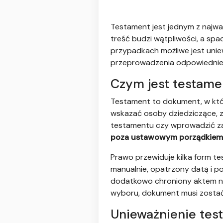
Testament jest jednym z najwa
treść budzi wątpliwości, a sp
przypadkach możliwe jest unie
przeprowadzenia odpowiednie
Czym jest testame
Testament to dokument, w któ
wskazać osoby dziedziczące,
testamentu czy wprowadzić za
poza ustawowym porządkiem 
Prawo przewiduje kilka form t
manualnie, opatrzony datą i p
dodatkowo chroniony aktem no
wyboru, dokument musi zostać 
Unieważnienie tes