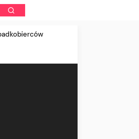
spadkobierców