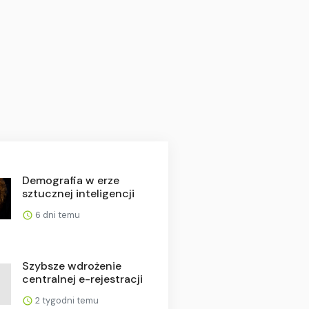
Demografia w erze
sztucznej inteligencji
6 dni temu
Szybsze wdrożenie
centralnej e-rejestracji
2 tygodni temu