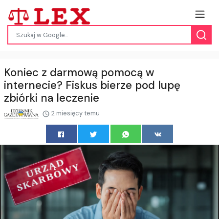
Koniec z darmową pomocą w
internecie? Fiskus bierze pod lupę
zbiórki na leczenie
2 miesięcy temu