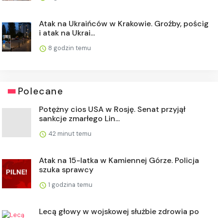
Atak na Ukraińców w Krakowie. Groźby, pościg
i atak na Ukrai...
8 godzin temu
Polecane
Potężny cios USA w Rosję. Senat przyjął
sankcje zmarłego Lin...
42 minut temu
Atak na 15-latka w Kamiennej Górze. Policja
szuka sprawcy
1 godzina temu
Lecą głowy w wojskowej służbie zdrowia po