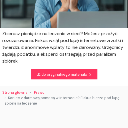
Zbierasz pieniądze na leczenie w sieci? Możesz przeżyć
rozczarowanie. Fiskus wziął pod lupę internetowe zrzutki i
twierdzi, iż anonimowe wpłaty to nie darowizny. Urzędnicy
żądają podatku, a eksperci ostrzegają przed paraliżem
zbiórek.
Idź do oryginalnego materiału
Strona główna
Prawo
Koniec z darmową pomocą w internecie? Fiskus bierze pod lupę
zbiórki na leczenie