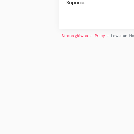
Sopocie.
Strona główna
Pracy
Lewiatan: N