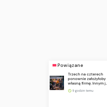
Powiązane
Trzech na czterech
ponownie założyłoby
własną firmę. Innym j..
9 godzin temu