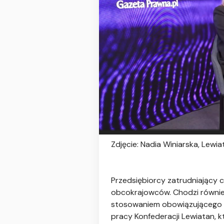
Zdjęcie: Nadia Winiarska, Lewi
Przedsiębiorcy zatrudniający 
obcokrajowców. Chodzi równie
stosowaniem obowiązującego o
pracy Konfederacji Lewiatan, 