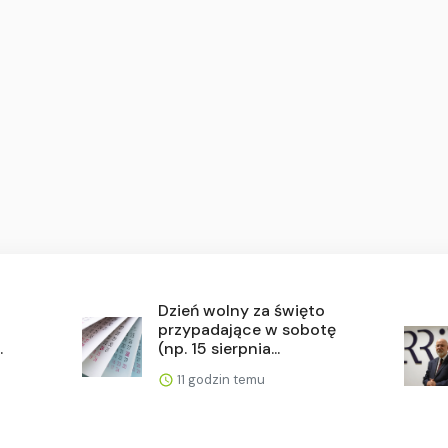
Dzień wolny za święto
przypadające w sobotę
.
(np. 15 sierpnia...
11 godzin temu