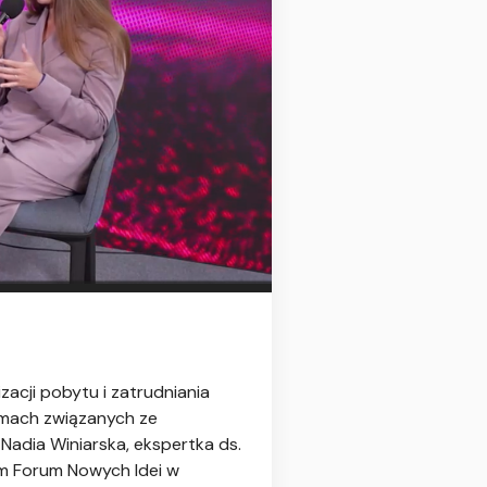
acji pobytu i zatrudniania
emach związanych ze
dia Winiarska, ekspertka ds.
im Forum Nowych Idei w