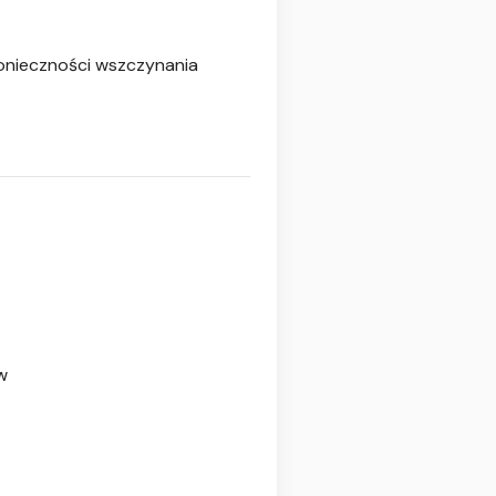
konieczności wszczynania
w