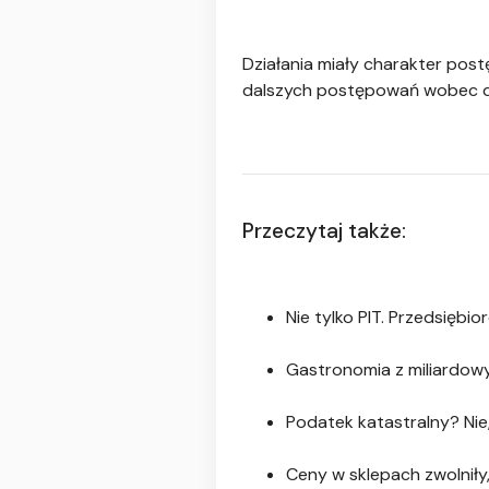
Działania miały charakter pos
dalszych postępowań wobec 
Przeczytaj także:
Nie tylko PIT. Przedsięb
Gastronomia z miliardow
Podatek katastralny? Nie
Ceny w sklepach zwolniły