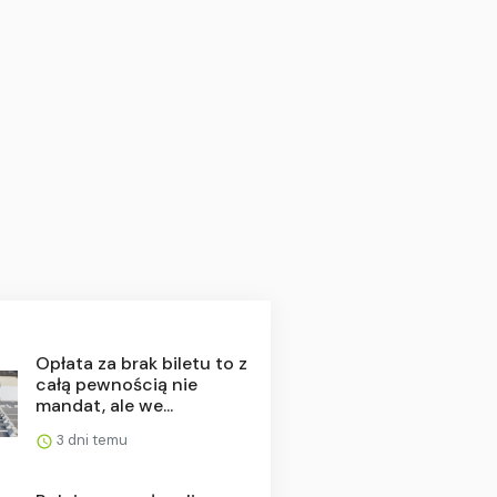
Opłata za brak biletu to z
całą pewnością nie
mandat, ale we...
3 dni temu