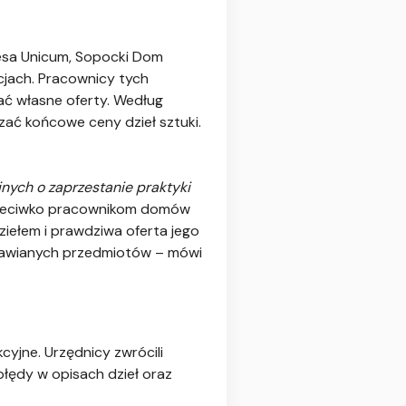
Desa Unicum, Sopocki Dom
cjach. Pracownicy tych
ać własne oferty. Według
zać końcowe ceny dzieł sztuki.
nych o zaprzestanie praktyki
 przeciwko pracownikom domów
ziełem i prawdziwa oferta jego
stawianych przedmiotów – mówi
yjne. Urzędnicy zwrócili
błędy w opisach dzieł oraz