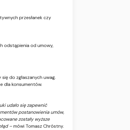
ktywnych przesłanek czy
ch odstąpienia od umowy,
się do zgłaszanych uwag.
ne dla konsumentów.
tuki udało się zapewnić
nsumentów postanowienia umów,
acowane zostały wyższe
błąd –
mówi Tomasz Chróstny.