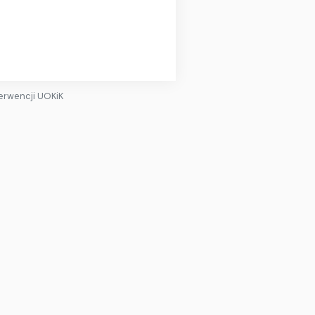
terwencji UOKiK