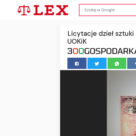
Licytacje dzieł sztuk
UOKiK