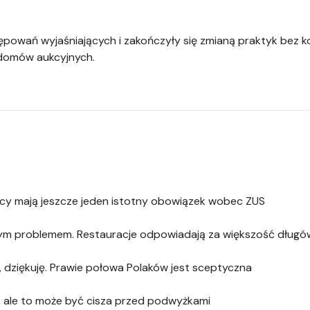
tępowań wyjaśniających i zakończyły się zmianą praktyk bez 
domów aukcyjnych.
iorcy mają jeszcze jeden istotny obowiązek wobec ZUS
ym problemem. Restauracje odpowiadają za większość długó
, dziękuję. Prawie połowa Polaków jest sceptyczna
, ale to może być cisza przed podwyżkami