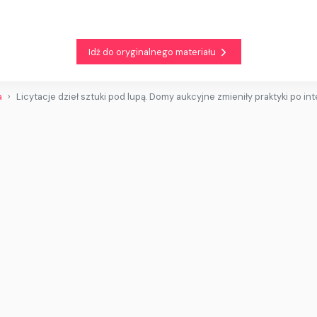
Idź do oryginalnego materiału
a
Licytacje dzieł sztuki pod lupą. Domy aukcyjne zmieniły praktyki po in