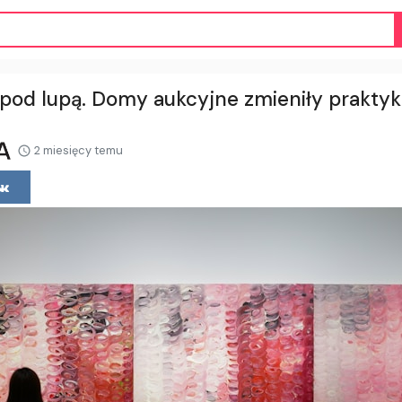
i pod lupą. Domy aukcyjne zmieniły praktyk
2 miesięcy temu