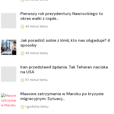
Pierwszy rok prezydentury Nawrockiego to
okres walki z rząde...
43 minut temu
Jak poradzić sobie z kimś, kto nas obgaduje? 4
sposoby
45 minut temu
Iran przedstawił żądania. Tak Teheran naciska
na USA
57 minut temu
Masowe zatrzymania w Maroku po kryzysie
migracyjnym. Sytuacj...
1 godzina temu