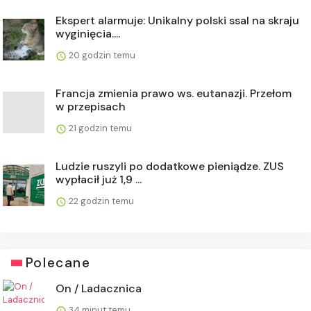
Ekspert alarmuje: Unikalny polski ssal na skraju
wyginięcia....
20 godzin temu
Francja zmienia prawo ws. eutanazji. Przełom
w przepisach
21 godzin temu
Ludzie ruszyli po dodatkowe pieniądze. ZUS
wypłacił już 1,9 ...
22 godzin temu
Polecane
On / Ladacznica
34 minut temu