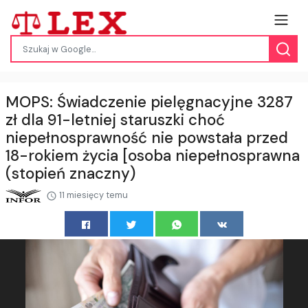
MOPS: Świadczenie pielęgnacyjne 3287
zł dla 91-letniej staruszki choć
niepełnosprawność nie powstała przed
18-rokiem życia [osoba niepełnosprawna
(stopień znaczny)
11 miesięcy temu