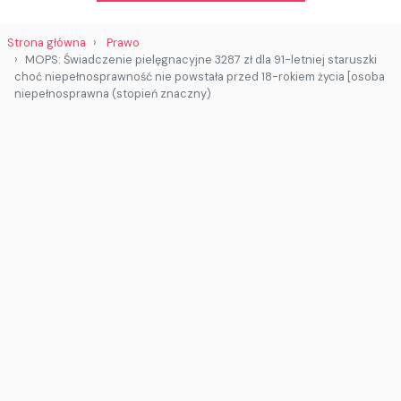
Strona główna
Prawo
MOPS: Świadczenie pielęgnacyjne 3287 zł dla 91-letniej staruszki
choć niepełnosprawność nie powstała przed 18-rokiem życia [osoba
niepełnosprawna (stopień znaczny)