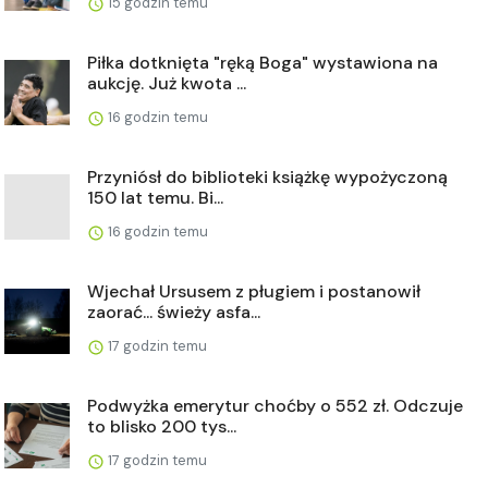
15 godzin temu
Piłka dotknięta "ręką Boga" wystawiona na
aukcję. Już kwota ...
16 godzin temu
Przyniósł do biblioteki książkę wypożyczoną
150 lat temu. Bi...
16 godzin temu
Wjechał Ursusem z pługiem i postanowił
zaorać... świeży asfa...
17 godzin temu
Podwyżka emerytur choćby o 552 zł. Odczuje
to blisko 200 tys...
17 godzin temu