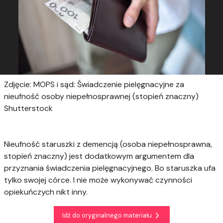
Zdjęcie: MOPS i sąd: Świadczenie pielęgnacyjne za
nieufność osoby niepełnosprawnej (stopień znaczny)
Shutterstock
Nieufność staruszki z demencją (osoba niepełnosprawna,
stopień znaczny) jest dodatkowym argumentem dla
przyznania świadczenia pielęgnacyjnego. Bo staruszka ufa
tylko swojej córce. I nie może wykonywać czynności
opiekuńczych nikt inny.
Idź do oryginalnego materiału