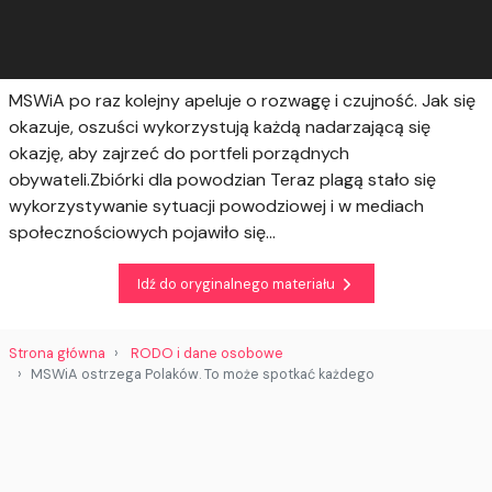
MSWiA po raz kolejny apeluje o rozwagę i czujność. Jak się
okazuje, oszuści wykorzystują każdą nadarzającą się
okazję, aby zajrzeć do portfeli porządnych
obywateli.Zbiórki dla powodzian Teraz plagą stało się
wykorzystywanie sytuacji powodziowej i w mediach
społecznościowych pojawiło się...
Idź do oryginalnego materiału
Strona główna
RODO i dane osobowe
MSWiA ostrzega Polaków. To może spotkać każdego