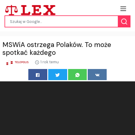
MSWiA ostrzega Polaków. To może
spotkać każdego
1 rok temu