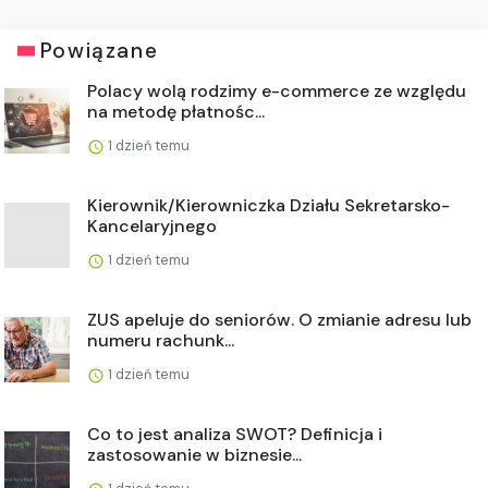
Powiązane
Polacy wolą rodzimy e-commerce ze względu
na metodę płatnośc...
1 dzień temu
Kierownik/Kierowniczka Działu Sekretarsko-
Kancelaryjnego
1 dzień temu
ZUS apeluje do seniorów. O zmianie adresu lub
numeru rachunk...
1 dzień temu
Co to jest analiza SWOT? Definicja i
zastosowanie w biznesie...