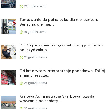
19 godzin temu
Tankowanie do pełna tylko dla nielicznych.
Benzyna, olej nap...
19 godzin temu
PIT: Czy w ramach ulgi rehabilitacyjnej można
odliczyć zakup...
23 godzin temu
Od lat czytam interpretacje podatkowe. Takiej
zmiany jeszcze...
23 godzin temu
Krajowa Administracja Skarbowa rozsyła
wezwania do zapłaty. ...
23 godzin temu