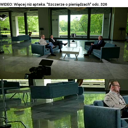
WIDEO: Więcej niż apteka. "Szczerze o pieniądzach" odc. 326