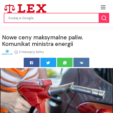
Nowe ceny maksymalne paliw.
Komunikat ministra energii
2 miesięcy temu