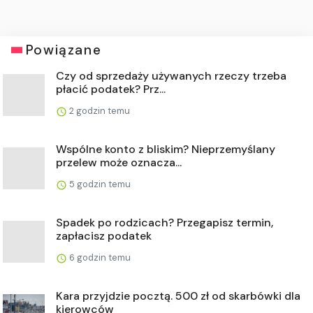
Powiązane
Czy od sprzedaży używanych rzeczy trzeba
płacić podatek? Prz...
2 godzin temu
Wspólne konto z bliskim? Nieprzemyślany
przelew może oznacza...
5 godzin temu
Spadek po rodzicach? Przegapisz termin,
zapłacisz podatek
6 godzin temu
Kara przyjdzie pocztą. 500 zł od skarbówki dla
kierowców