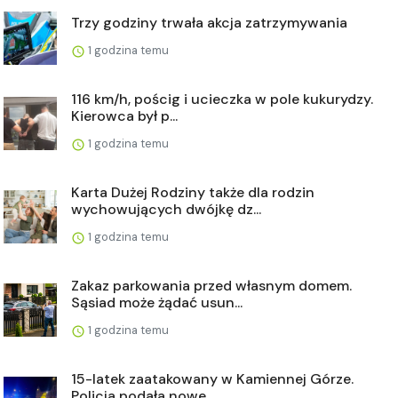
Trzy godziny trwała akcja zatrzymywania
1 godzina temu
116 km/h, pościg i ucieczka w pole kukurydzy.
Kierowca był p...
1 godzina temu
Karta Dużej Rodziny także dla rodzin
wychowujących dwójkę dz...
1 godzina temu
Zakaz parkowania przed własnym domem.
Sąsiad może żądać usun...
1 godzina temu
15-latek zaatakowany w Kamiennej Górze.
Policja podała nowe ...