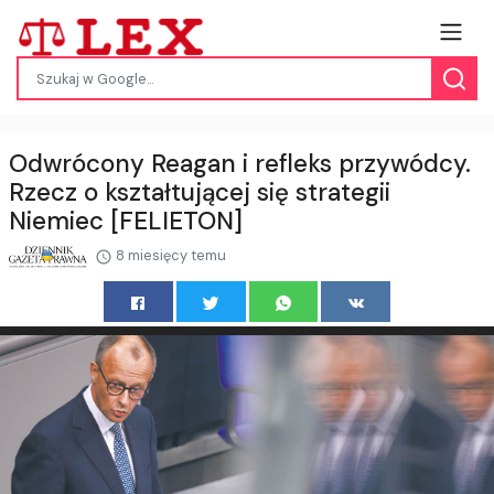
Odwrócony Reagan i refleks przywódcy.
Rzecz o kształtującej się strategii
Niemiec [FELIETON]
8 miesięcy temu