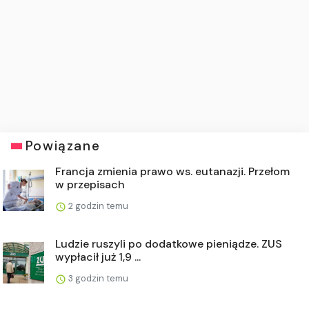
Powiązane
Francja zmienia prawo ws. eutanazji. Przełom
w przepisach
2 godzin temu
Ludzie ruszyli po dodatkowe pieniądze. ZUS
wypłacił już 1,9 ...
3 godzin temu