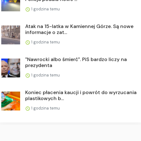
1 godzina temu
Atak na 15-latka w Kamiennej Górze. Są nowe
informacje o zat...
1 godzina temu
"Nawrocki albo śmierć". PiS bardzo liczy na
prezydenta
1 godzina temu
Koniec płacenia kaucji i powrót do wyrzucania
plastikowych b...
1 godzina temu