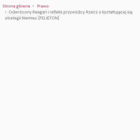
Strona główna
Prawo
Odwrócony Reagan i refleks przywódcy. Rzecz o kształtującej się
strategii Niemiec [FELIETON]