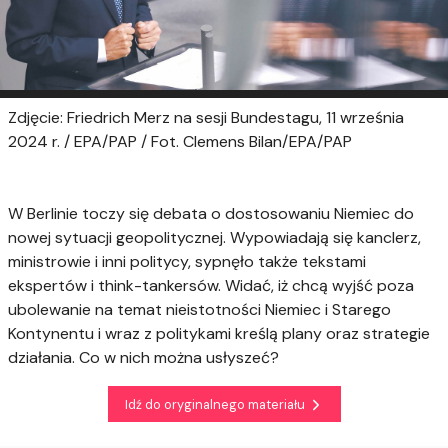
Zdjęcie: Friedrich Merz na sesji Bundestagu, 11 września
2024 r. / EPA/PAP / Fot. Clemens Bilan/EPA/PAP
W Berlinie toczy się debata o dostosowaniu Niemiec do
nowej sytuacji geopolitycznej. Wypowiadają się kanclerz,
ministrowie i inni politycy, sypnęło także tekstami
ekspertów i think-tankersów. Widać, iż chcą wyjść poza
ubolewanie na temat nieistotności Niemiec i Starego
Kontynentu i wraz z politykami kreślą plany oraz strategie
działania. Co w nich można usłyszeć?
Idź do oryginalnego materiału