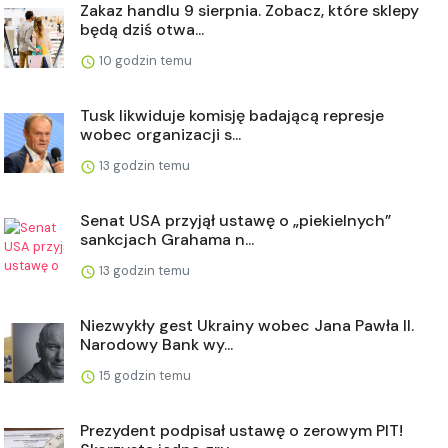
Zakaz handlu 9 sierpnia. Zobacz, które sklepy
będą dziś otwa...
10 godzin temu
Tusk likwiduje komisję badającą represje
wobec organizacji s...
13 godzin temu
Senat USA przyjął ustawę o „piekielnych”
sankcjach Grahama n...
13 godzin temu
Niezwykły gest Ukrainy wobec Jana Pawła II.
Narodowy Bank wy...
15 godzin temu
Prezydent podpisał ustawę o zerowym PIT!