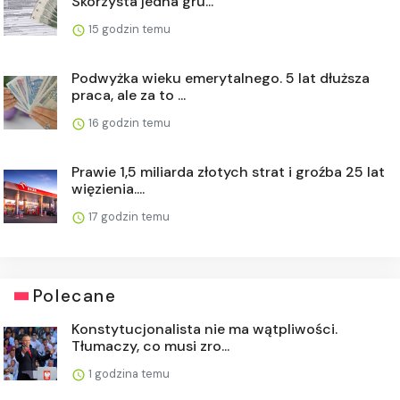
Skorzysta jedna gru...
15 godzin temu
Podwyżka wieku emerytalnego. 5 lat dłuższa
praca, ale za to ...
16 godzin temu
Prawie 1,5 miliarda złotych strat i groźba 25 lat
więzienia....
17 godzin temu
Polecane
Konstytucjonalista nie ma wątpliwości.
Tłumaczy, co musi zro...
1 godzina temu