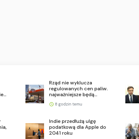
Rząd nie wyklucza
regulowanych cen paliw.
...
najważniejsze będą...
8 godzin temu
y
Indie przedłużą ulgę
ia,
podatkową dla Apple do
2041 roku