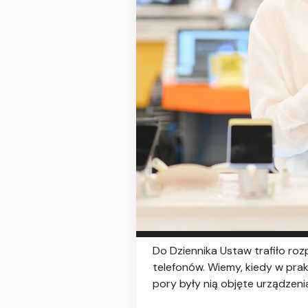
Do Dziennika Ustaw trafiło ro
telefonów. Wiemy, kiedy w pra
pory były nią objęte urządzeni