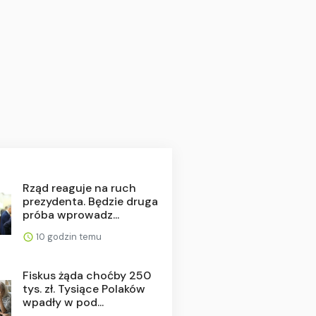
Rząd reaguje na ruch
prezydenta. Będzie druga
próba wprowadz...
10 godzin temu
Fiskus żąda choćby 250
tys. zł. Tysiące Polaków
wpadły w pod...