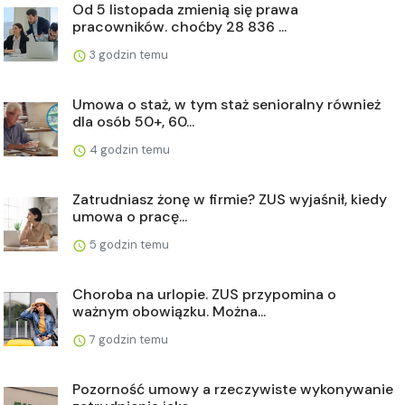
Od 5 listopada zmienią się prawa
pracowników. choćby 28 836 ...
3 godzin temu
Umowa o staż, w tym staż senioralny również
dla osób 50+, 60...
4 godzin temu
Zatrudniasz żonę w firmie? ZUS wyjaśnił, kiedy
umowa o pracę...
5 godzin temu
Choroba na urlopie. ZUS przypomina o
ważnym obowiązku. Można...
7 godzin temu
Pozorność umowy a rzeczywiste wykonywanie