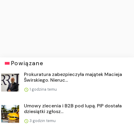
Powiązane
Prokuratura zabezpieczyła majątek Macieja
Świrskiego. Nieruc...
1 godzina temu
Umowy zlecenia i B2B pod lupą. PIP dostała
dziesiątki zgłosz...
3 godzin temu