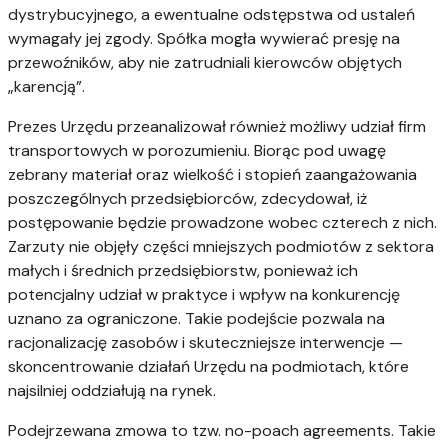
dystrybucyjnego, a ewentualne odstępstwa od ustaleń
wymagały jej zgody. Spółka mogła wywierać presję na
przewoźników, aby nie zatrudniali kierowców objętych
„karencją”.
Prezes Urzędu przeanalizował również możliwy udział firm
transportowych w porozumieniu. Biorąc pod uwagę
zebrany materiał oraz wielkość i stopień zaangażowania
poszczególnych przedsiębiorców, zdecydował, iż
postępowanie będzie prowadzone wobec czterech z nich.
Zarzuty nie objęły części mniejszych podmiotów z sektora
małych i średnich przedsiębiorstw, ponieważ ich
potencjalny udział w praktyce i wpływ na konkurencję
uznano za ograniczone. Takie podejście pozwala na
racjonalizację zasobów i skuteczniejsze interwencje —
skoncentrowanie działań Urzędu na podmiotach, które
najsilniej oddziałują na rynek.
Podejrzewana zmowa to tzw. no-poach agreements. Takie