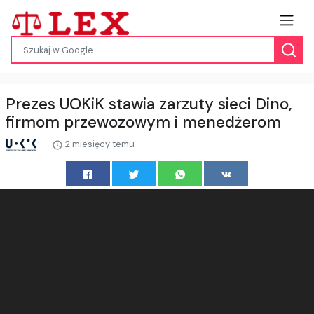
Prezes UOKiK stawia zarzuty sieci Dino,
firmom przewozowym i menedżerom
2 miesięcy temu