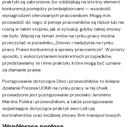
praktyki są zabronione, bo oddziałują na istotny element
konkurencji pomiędzy przedsiębiorcami — wysokość
wynagrodzeń oferowanych pracownikom. Mogą m.in.
prowadzić do tego, iż pensje pracowników są niższe lub nie
rosną w takim stopniu, jak w sytuacji, gdyby takiej zmowy
nie było. Więcej na temat zmów na rynku pracy można
przeczytać w poradniku „Zmowy i nadużycia na rynku
pracy. Prawo konkurencji a sprawy pracownicze”. W prosty
sposób, z wykorzystaniem konkretnych przypadków,
przedstawiamy te i inne praktyki, które mogą być uznane
za złamanie prawa.
Postępowanie dotyczące Dino i przewoźników to kolejne
działanie Prezesa UOKiK na rynku pracy. w tej chwili
prowadzone jest postępowanie przeciwko Jeronimo
Martins Polska i przewoźnikom, a także postępowanie
wyjaśniające dotyczące praktyk sieci Lidl i jej
kontrahentów oraz możliwej zmowy firm transportowych.
Współpraca popłaca