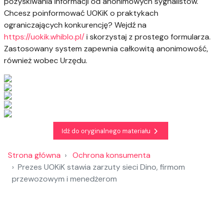
pozyskiwania informacji od anonimowych sygnalistów.
Chcesz poinformować UOKiK o praktykach
ograniczających konkurencję? Wejdź na
https://uokik.whiblo.pl/
i skorzystaj z prostego formularza.
Zastosowany system zapewnia całkowitą anonimowość,
również wobec Urzędu.
Idź do oryginalnego materiału
Strona główna
Ochrona konsumenta
Prezes UOKiK stawia zarzuty sieci Dino, firmom
przewozowym i menedżerom