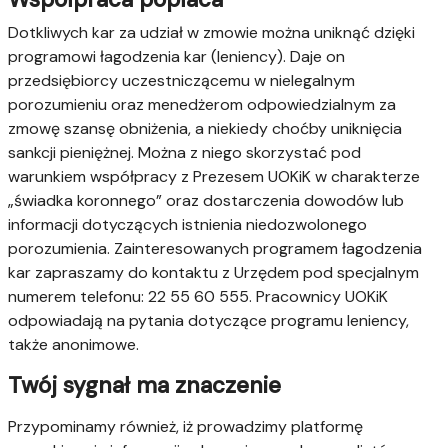
Dotkliwych kar za udział w zmowie można uniknąć dzięki
programowi łagodzenia kar (leniency). Daje on
przedsiębiorcy uczestniczącemu w nielegalnym
porozumieniu oraz menedżerom odpowiedzialnym za
zmowę szansę obniżenia, a niekiedy choćby uniknięcia
sankcji pieniężnej. Można z niego skorzystać pod
warunkiem współpracy z Prezesem UOKiK w charakterze
„świadka koronnego” oraz dostarczenia dowodów lub
informacji dotyczących istnienia niedozwolonego
porozumienia. Zainteresowanych programem łagodzenia
kar zapraszamy do kontaktu z Urzędem pod specjalnym
numerem telefonu: 22 55 60 555. Pracownicy UOKiK
odpowiadają na pytania dotyczące programu leniency,
także anonimowe.
Twój sygnał ma znaczenie
Przypominamy również, iż prowadzimy platformę