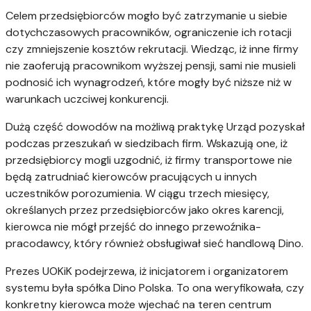
Celem przedsiębiorców mogło być zatrzymanie u siebie
dotychczasowych pracowników, ograniczenie ich rotacji
czy zmniejszenie kosztów rekrutacji. Wiedząc, iż inne firmy
nie zaoferują pracownikom wyższej pensji, sami nie musieli
podnosić ich wynagrodzeń, które mogły być niższe niż w
warunkach uczciwej konkurencji.
Dużą część dowodów na możliwą praktykę Urząd pozyskał
podczas przeszukań w siedzibach firm. Wskazują one, iż
przedsiębiorcy mogli uzgodnić, iż firmy transportowe nie
będą zatrudniać kierowców pracujących u innych
uczestników porozumienia. W ciągu trzech miesięcy,
określanych przez przedsiębiorców jako okres karencji,
kierowca nie mógł przejść do innego przewoźnika-
pracodawcy, który również obsługiwał sieć handlową Dino.
Prezes UOKiK podejrzewa, iż inicjatorem i organizatorem
systemu była spółka Dino Polska. To ona weryfikowała, czy
konkretny kierowca może wjechać na teren centrum