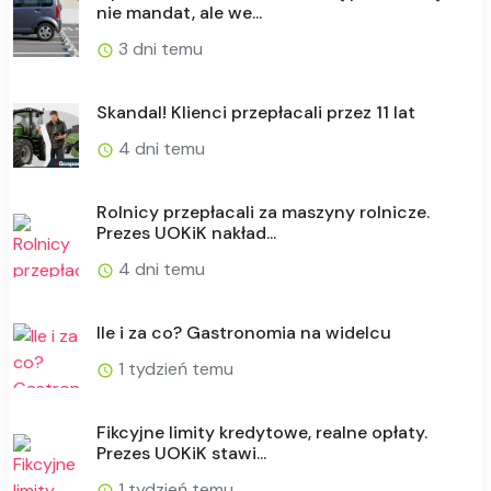
nie mandat, ale we...
3 dni temu
Skandal! Klienci przepłacali przez 11 lat
4 dni temu
Rolnicy przepłacali za maszyny rolnicze.
Prezes UOKiK nakład...
4 dni temu
Ile i za co? Gastronomia na widelcu
1 tydzień temu
Fikcyjne limity kredytowe, realne opłaty.
Prezes UOKiK stawi...
1 tydzień temu