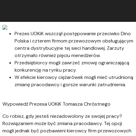
Prezes UOKiK wszczął postępowanie przeciwko Dino
Polska i czterem firmom przewozowym obsługującym
centra dystrybucyjne tej sieci handlowej. Zarzuty
otrzymało również pięciu menedżerów.
Przedsiębiorcy mogli zawrzeć zmowę ograniczającą
konkurencję na rynku pracy.
W efekcie kierowcy ciężarówek mogli mieć utrudnioną
zmianę pracodawcy i gorsze warunki zatrudnienia.
Wypowiedź Prezesa UOKiK Tomasza Chróstnego
Co robisz, gdy jesteś niezadowolony ze swojej pracy?
Rozwiązaniem może być zmiana pracodawcy. Tej opcji
mogli jednak być pozbawieni kierowcy firm przewozowych