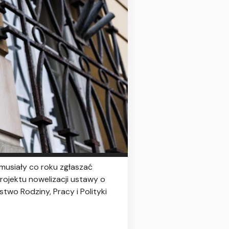
musiały co roku zgłaszać
ojektu nowelizacji ustawy o
two Rodziny, Pracy i Polityki