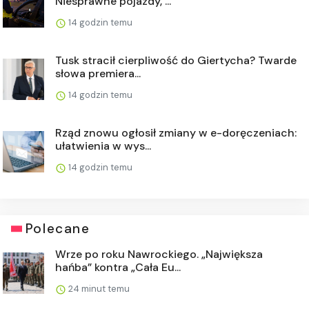
Niesprawne pojazdy, ...
14 godzin temu
Tusk stracił cierpliwość do Giertycha? Twarde
słowa premiera...
14 godzin temu
Rząd znowu ogłosił zmiany w e-doręczeniach:
ułatwienia w wys...
14 godzin temu
Polecane
Wrze po roku Nawrockiego. „Największa
hańba” kontra „Cała Eu...
24 minut temu