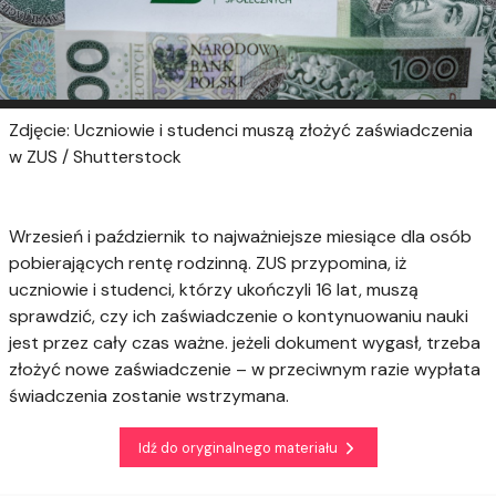
Zdjęcie: Uczniowie i studenci muszą złożyć zaświadczenia
w ZUS / Shutterstock
Wrzesień i październik to najważniejsze miesiące dla osób
pobierających rentę rodzinną. ZUS przypomina, iż
uczniowie i studenci, którzy ukończyli 16 lat, muszą
sprawdzić, czy ich zaświadczenie o kontynuowaniu nauki
jest przez cały czas ważne. jeżeli dokument wygasł, trzeba
złożyć nowe zaświadczenie – w przeciwnym razie wypłata
świadczenia zostanie wstrzymana.
Idź do oryginalnego materiału