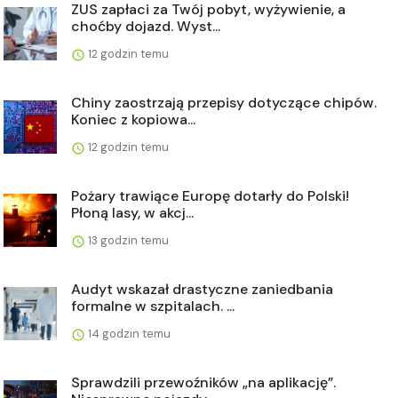
ZUS zapłaci za Twój pobyt, wyżywienie, a
choćby dojazd. Wyst...
12 godzin temu
Chiny zaostrzają przepisy dotyczące chipów.
Koniec z kopiowa...
12 godzin temu
Pożary trawiące Europę dotarły do Polski!
Płoną lasy, w akcj...
13 godzin temu
Audyt wskazał drastyczne zaniedbania
formalne w szpitalach. ...
14 godzin temu
Sprawdzili przewoźników „na aplikację”.