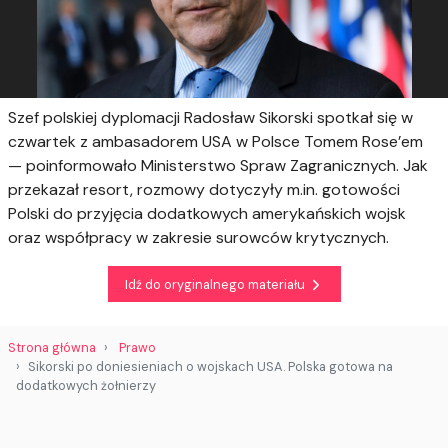
Szef polskiej dyplomacji Radosław Sikorski spotkał się w
czwartek z ambasadorem USA w Polsce Tomem Rose’em
— poinformowało Ministerstwo Spraw Zagranicznych. Jak
przekazał resort, rozmowy dotyczyły m.in. gotowości
Polski do przyjęcia dodatkowych amerykańskich wojsk
oraz współpracy w zakresie surowców krytycznych.
Idź do oryginalnego materiału
Strona główna
Prawo
Sikorski po doniesieniach o wojskach USA. Polska gotowa na
dodatkowych żołnierzy