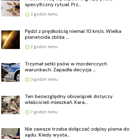
specyficzny rytuał. Prz...
2 godzin temu
Pędzi z prędkością niemal 10 km/s. Wielka
planetoida zbliża ...
2 godzin temu
Trzymał setki psów w morderczych
warunkach. Zapadła decyzja ...
3 godzin temu
Ten bezwzględny obowiązek dotyczy
właścicieli mieszkań. Kara...
7 godzin temu
Nie zawsze trzeba dołączać odpisy pisma do
sądu. Kiedy wysta...