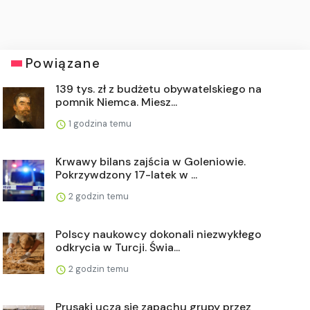
Powiązane
139 tys. zł z budżetu obywatelskiego na
pomnik Niemca. Miesz...
1 godzina temu
Krwawy bilans zajścia w Goleniowie.
Pokrzywdzony 17-latek w ...
2 godzin temu
Polscy naukowcy dokonali niezwykłego
odkrycia w Turcji. Świa...
2 godzin temu
Prusaki uczą się zapachu grupy przez