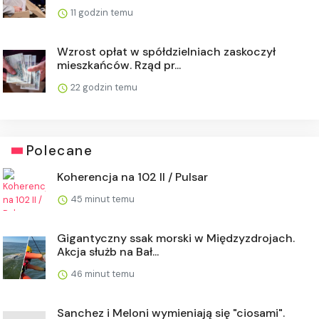
11 godzin temu
Wzrost opłat w spółdzielniach zaskoczył
mieszkańców. Rząd pr...
22 godzin temu
Polecane
Koherencja na 102 II / Pulsar
45 minut temu
Gigantyczny ssak morski w Międzyzdrojach.
Akcja służb na Bał...
46 minut temu
Sanchez i Meloni wymieniają się "ciosami".