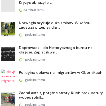
Kryzys obnażył sł...
53 minut temu
Norwegia szykuje duże zmiany. W końcu
zaostrzą przepisy dla ...
1 godzina temu
Doprowadzili do historycznego buntu na
okręcie. Zapłacili wy...
1 godzina temu
Policyjna obława na imigrantów w Obornikach
1 godzina temu
Zaorał asfalt, potężne straty. Ruch prokuratury
wobec rolnik...
1 godzina temu