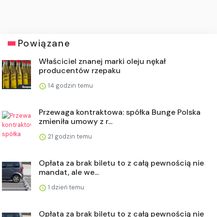
Powiązane
Właściciel znanej marki oleju nękał
producentów rzepaku
14 godzin temu
Przewaga kontraktowa: spółka Bunge Polska
zmieniła umowy z r...
21 godzin temu
Opłata za brak biletu to z całą pewnością nie
mandat, ale we...
1 dzień temu
Opłata za brak biletu to z całą pewnością nie