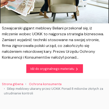
Szwajcarski gigant meblowy Beliani przekonał się, iż
milczenie wobec UOKiK to najgorsza strategia biznesowa.
Zamiast wyjaśnić techniki stosowane na swojej stronie,
firma zignorowała polski urząd, co zakończyło się
nałożeniem rekordowej kary. Prezes Urzędu Ochrony
Konkurencji i Konsumentów nałożył ponad...
Idź do oryginalnego materiału
Strona główna
Ochrona konsumenta
Sklep meblowy ukarany przez UOKiK. Ponad 8 milionów złotych za
utrudnianie kontroli