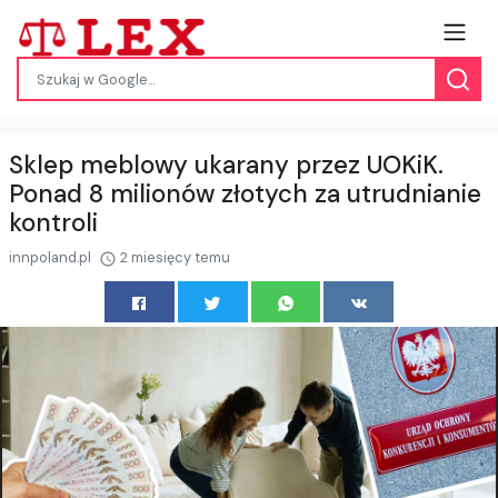
Sklep meblowy ukarany przez UOKiK.
Ponad 8 milionów złotych za utrudnianie
kontroli
innpoland.pl
2 miesięcy temu