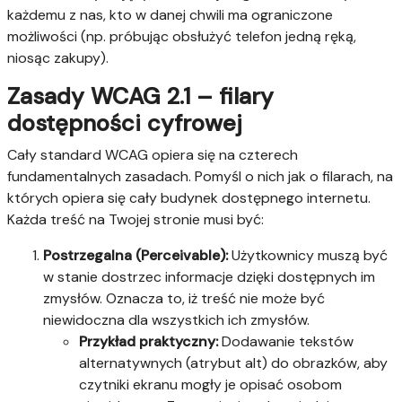
każdemu z nas, kto w danej chwili ma ograniczone
możliwości (np. próbując obsłużyć telefon jedną ręką,
niosąc zakupy).
Zasady WCAG 2.1 – filary
dostępności cyfrowej
Cały standard WCAG opiera się na czterech
fundamentalnych zasadach. Pomyśl o nich jak o filarach, na
których opiera się cały budynek dostępnego internetu.
Każda treść na Twojej stronie musi być:
Postrzegalna (Perceivable):
Użytkownicy muszą być
w stanie dostrzec informacje dzięki dostępnych im
zmysłów. Oznacza to, iż treść nie może być
niewidoczna dla wszystkich ich zmysłów.
Przykład praktyczny:
Dodawanie tekstów
alternatywnych (atrybut alt) do obrazków, aby
czytniki ekranu mogły je opisać osobom