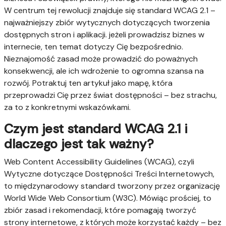
W centrum tej rewolucji znajduje się standard WCAG 2.1 –
najważniejszy zbiór wytycznych dotyczących tworzenia
dostępnych stron i aplikacji. jeżeli prowadzisz biznes w
internecie, ten temat dotyczy Cię bezpośrednio.
Nieznajomość zasad może prowadzić do poważnych
konsekwencji, ale ich wdrożenie to ogromna szansa na
rozwój. Potraktuj ten artykuł jako mapę, która
przeprowadzi Cię przez świat dostępności – bez strachu,
za to z konkretnymi wskazówkami.
Czym jest standard WCAG 2.1 i
dlaczego jest tak ważny?
Web Content Accessibility Guidelines (WCAG), czyli
Wytyczne dotyczące Dostępności Treści Internetowych,
to międzynarodowy standard tworzony przez organizację
World Wide Web Consortium (W3C). Mówiąc prościej, to
zbiór zasad i rekomendacji, które pomagają tworzyć
strony internetowe, z których może korzystać każdy – bez