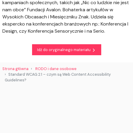
kampaniach społecznych, takich jak „Nic co ludzkie nie jest
nam obce” Fundacji Avalon. Bohaterka artykułów w
Wysokich Obcasach i Miesięczniku Znak. Udziela się
ekspercko na konferencjach branżowych np.: Konferencja I
Design, czy Konferencja Sensorycznie i na Serio.
Idź do oryginalnego materiału
Strona główna
RODO i dane osobowe
Standard WCAG 2.1 – czym są Web Content Accessibility
Guidelines?