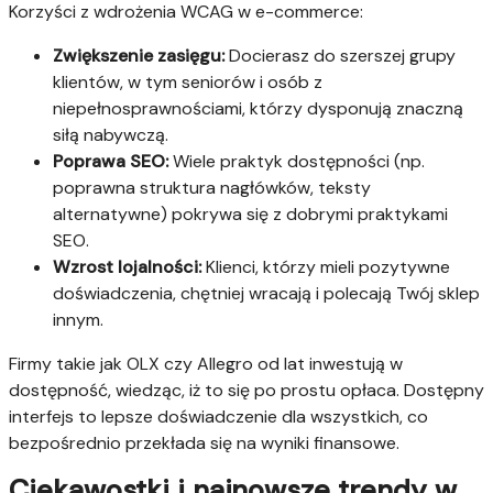
Korzyści z wdrożenia WCAG w e-commerce:
Zwiększenie zasięgu:
Docierasz do szerszej grupy
klientów, w tym seniorów i osób z
niepełnosprawnościami, którzy dysponują znaczną
siłą nabywczą.
Poprawa SEO:
Wiele praktyk dostępności (np.
poprawna struktura nagłówków, teksty
alternatywne) pokrywa się z dobrymi praktykami
SEO.
Wzrost lojalności:
Klienci, którzy mieli pozytywne
doświadczenia, chętniej wracają i polecają Twój sklep
innym.
Firmy takie jak OLX czy Allegro od lat inwestują w
dostępność, wiedząc, iż to się po prostu opłaca. Dostępny
interfejs to lepsze doświadczenie dla wszystkich, co
bezpośrednio przekłada się na wyniki finansowe.
Ciekawostki i najnowsze trendy w