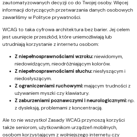
zautomatyzowanych decyzji co do Twojej osoby. Więcej
informacji dotyczących przetwarzania danych osobowych
zawarliśmy w Polityce prywatności.
WCAG to taka cyfrowa architektura bez barier. Jej celem
jest usunięcie przeszkód, które uniemożliwiają lub
utrudniają korzystanie z internetu osobom:
Z niepełnosprawnościami wzroku:
niewidomym,
niedowidzącym, nieodróżniającym kolorów.
Z niepełnosprawnościami słuchu:
niesłyszącym i
niedosłyszącym.
Z ograniczeniami ruchowymi:
mającym trudności z
używaniem myszki czy klawiatury.
Z zaburzeniami poznawczymi i neurologicznymi:
np.
z dysleksją, problemami z koncentracją.
Ale to nie wszystko! Zasady WCAG przynoszą korzyści
także seniorom, użytkownikom urządzeń mobilnych,
osobom korzystającym z wolniejszego internetu czy