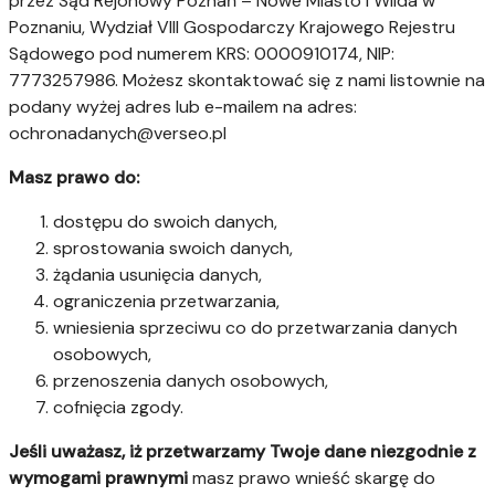
przez Sąd Rejonowy Poznań – Nowe Miasto i Wilda w
Poznaniu, Wydział VIII Gospodarczy Krajowego Rejestru
Sądowego pod numerem KRS: 0000910174, NIP:
7773257986. Możesz skontaktować się z nami listownie na
podany wyżej adres lub e-mailem na adres:
ochronadanych@verseo.pl
Masz prawo do:
dostępu do swoich danych,
sprostowania swoich danych,
żądania usunięcia danych,
ograniczenia przetwarzania,
wniesienia sprzeciwu co do przetwarzania danych
osobowych,
przenoszenia danych osobowych,
cofnięcia zgody.
Jeśli uważasz, iż przetwarzamy Twoje dane niezgodnie z
wymogami prawnymi
masz prawo wnieść skargę do