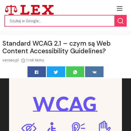
Standard WCAG 2.1 – czym są Web
Content Accessibility Guidelines?
verseo.pl
1 rok temu