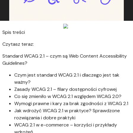
Spis treści
Czytasz teraz:
Standard WCAG 2.1 – czym są Web Content Accessibility
Guidelines?
Czym jest standard WCAG 2.1 i dlaczego jest tak
ważny?
Zasady WCAG 2.1 – filary dostępności cyfrowej
Co się zmieniło w WCAG 2.1 względem WCAG 2.0?
Wymogi prawne i kary za brak zgodności z WCAG 2.1
Jak wdrożyć WCAG 2.1 w praktyce? Sprawdzone
rozwiązania i dobre praktyki
WCAG 2.1 w e-commerce – korzyści i przykłady
wdrożeń