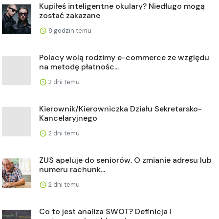
Kupiłeś inteligentne okulary? Niedługo mogą
zostać zakazane
8 godzin temu
Polacy wolą rodzimy e-commerce ze względu
na metodę płatnośc...
2 dni temu
Kierownik/Kierowniczka Działu Sekretarsko-
Kancelaryjnego
2 dni temu
ZUS apeluje do seniorów. O zmianie adresu lub
numeru rachunk...
2 dni temu
Co to jest analiza SWOT? Definicja i