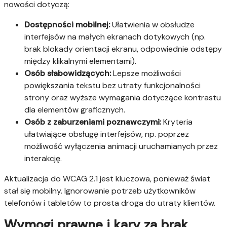
nowości dotyczą:
Dostępności mobilnej:
Ułatwienia w obsłudze
interfejsów na małych ekranach dotykowych (np.
brak blokady orientacji ekranu, odpowiednie odstępy
między klikalnymi elementami).
Osób słabowidzących:
Lepsze możliwości
powiększania tekstu bez utraty funkcjonalności
strony oraz wyższe wymagania dotyczące kontrastu
dla elementów graficznych.
Osób z zaburzeniami poznawczymi:
Kryteria
ułatwiające obsługę interfejsów, np. poprzez
możliwość wyłączenia animacji uruchamianych przez
interakcję.
Aktualizacja do WCAG 2.1 jest kluczowa, ponieważ świat
stał się mobilny. Ignorowanie potrzeb użytkowników
telefonów i tabletów to prosta droga do utraty klientów.
Wymogi prawne i kary za brak