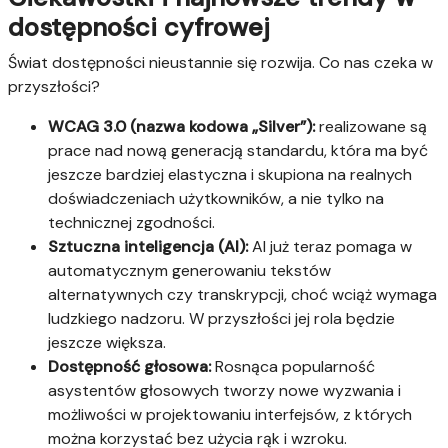
dostępności cyfrowej
Świat dostępności nieustannie się rozwija. Co nas czeka w
przyszłości?
WCAG 3.0 (nazwa kodowa „Silver”):
realizowane są
prace nad nową generacją standardu, która ma być
jeszcze bardziej elastyczna i skupiona na realnych
doświadczeniach użytkowników, a nie tylko na
technicznej zgodności.
Sztuczna inteligencja (AI):
AI już teraz pomaga w
automatycznym generowaniu tekstów
alternatywnych czy transkrypcji, choć wciąż wymaga
ludzkiego nadzoru. W przyszłości jej rola będzie
jeszcze większa.
Dostępność głosowa:
Rosnąca popularność
asystentów głosowych tworzy nowe wyzwania i
możliwości w projektowaniu interfejsów, z których
można korzystać bez użycia rąk i wzroku.