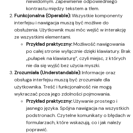
niewidomym. Zapewnienie odpowiedniego
kontrastu między tekstem a tłem.
Funkcjonalna (Operable):
Wszystkie komponenty
interfejsu i nawigacja muszą być możliwe do
obsłużenia. Użytkownik musi móc wejść w interakcję
ze wszystkimi elementami.
Przykład praktyczny:
Możliwość nawigowania
po całej stronie wyłącznie dzięki klawiatury. Brak
„pułapek na klawiaturę”, czyli miejsc, z których
nie da się wyjść bez użycia myszki.
Zrozumiała (Understandable):
Informacje oraz
obsługa interfejsu muszą być zrozumiałe dla
użytkownika. Treść i funkcjonalność nie mogą
wykraczać poza jego zdolności pojmowania.
Przykład praktyczny:
Używanie prostego i
jasnego języka. Spójna nawigacja na wszystkich
podstronach. Czytelne komunikaty o błędach w
formularzach, które wskazują, co i jak należy
poprawić.