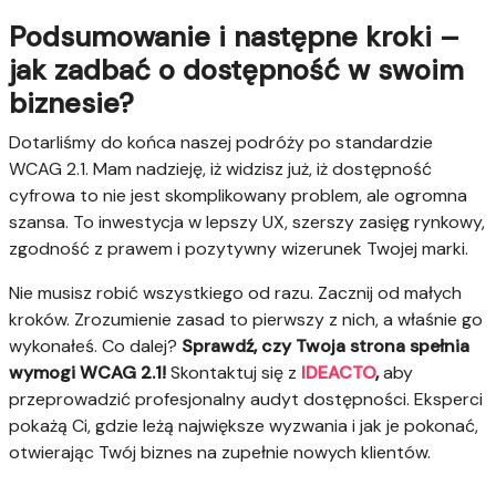
Podsumowanie i następne kroki –
jak zadbać o dostępność w swoim
biznesie?
Dotarliśmy do końca naszej podróży po standardzie
WCAG 2.1. Mam nadzieję, iż widzisz już, iż dostępność
cyfrowa to nie jest skomplikowany problem, ale ogromna
szansa. To inwestycja w lepszy UX, szerszy zasięg rynkowy,
zgodność z prawem i pozytywny wizerunek Twojej marki.
Nie musisz robić wszystkiego od razu. Zacznij od małych
kroków. Zrozumienie zasad to pierwszy z nich, a właśnie go
wykonałeś. Co dalej?
Sprawdź, czy Twoja strona spełnia
wymogi WCAG 2.1!
Skontaktuj się z
IDEACTO
,
aby
przeprowadzić profesjonalny audyt dostępności. Eksperci
pokażą Ci, gdzie leżą największe wyzwania i jak je pokonać,
otwierając Twój biznes na zupełnie nowych klientów.