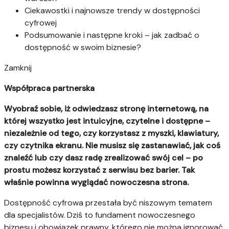
Ciekawostki i najnowsze trendy w dostępności
cyfrowej
Podsumowanie i następne kroki – jak zadbać o
dostępność w swoim biznesie?
Zamknij
Współpraca partnerska
Wyobraź sobie, iż odwiedzasz stronę internetową, na
której wszystko jest intuicyjne, czytelne i dostępne –
niezależnie od tego, czy korzystasz z myszki, klawiatury,
czy czytnika ekranu. Nie musisz się zastanawiać, jak coś
znaleźć lub czy dasz radę zrealizować swój cel – po
prostu możesz korzystać z serwisu bez barier. Tak
właśnie powinna wyglądać nowoczesna strona.
Dostępność cyfrowa przestała być niszowym tematem
dla specjalistów. Dziś to fundament nowoczesnego
biznesu i obowiązek prawny, którego nie można ignorować.