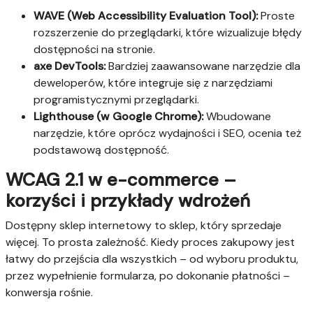
WAVE (Web Accessibility Evaluation Tool):
Proste
rozszerzenie do przeglądarki, które wizualizuje błędy
dostępności na stronie.
axe DevTools:
Bardziej zaawansowane narzędzie dla
deweloperów, które integruje się z narzędziami
programistycznymi przeglądarki.
Lighthouse (w Google Chrome):
Wbudowane
narzędzie, które oprócz wydajności i SEO, ocenia też
podstawową dostępność.
WCAG 2.1 w e-commerce –
korzyści i przykłady wdrożeń
Dostępny sklep internetowy to sklep, który sprzedaje
więcej. To prosta zależność. Kiedy proces zakupowy jest
łatwy do przejścia dla wszystkich – od wyboru produktu,
przez wypełnienie formularza, po dokonanie płatności –
konwersja rośnie.