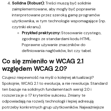
Solidna (Robust):
Treści muszą być solidnie
zaimplementowane, aby mogły być poprawnie
interpretowane przez szeroką gamę programów
użytkownika, w tym technologie wspomagające (np.
czytniki ekranu).
Przykład praktyczny:
Stosowanie czystego,
zgodnego ze standardami kodu HTML.
Poprawne używanie znaczników do
definiowania nagłówków, list czy tabel.
Co się zmieniło w WCAG 2.1
względem WCAG 2.0?
Czujesz niepewność na myśl o kolejnej aktualizacji?
Spokojnie, WCAG 2.1 to ewolucja, a nie rewolucja. Standard
ten bazuje na solidnych fundamentach wersji 2.0 i
rozszerza je o 17 kryteriów sukcesu. Zmiany te
odpowiadają na rozwój technologii i lepiej adresują
potrzeby konkretnych grup użytkowników. Najważniejsze