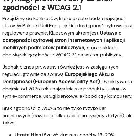
zgodności z WCAG 2.1
Przejdźmy do konkretów, które często budzą najwięcej
obaw. W Polsce i Unii Europejskiej dostępność cyfrowa jest
regulowana prawnie. Kluczowym aktem jest
Ustawa o
dostępności cyfrowej stron internetowych i aplikacji
mobilnych podmiotów publicznych
, która nakłada
obowiązek zgodności z WCAG 2.1 na sektor publiczny.
Jednak biznes prywatny również jest w zasięgu tych
regulacji, głównie za sprawą
Europejskiego Aktu o
Dostępności (European Accessibility Act)
. Dyrektywa ta
obejmie od 2025 roku najważniejsze produkty i usługi, w
tym e-commerce, usługi bankowe, e-booki czy komputery.
Brak zgodności z WCAG to nie tylko ryzyko kar
finansowych (nawet do kilkudziesięciu tysięcy złotych), ale
także:
Utrata klientów:
Wykluczasz choćby 15-20%