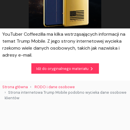
YouTuber Coffeezilla ma kilka wstrząsających informacji na
temat Trump Mobile. Z jego strony internetowej wycieka
rzekomo wiele danych osobowych, takich jak nazwiska i
adresy e-mail.
Idź do oryginalnego materiału
Strona główna
RODO i dane osobowe
Strona internetowa Trump Mobile podobno wycieka dane osobowe
klientów