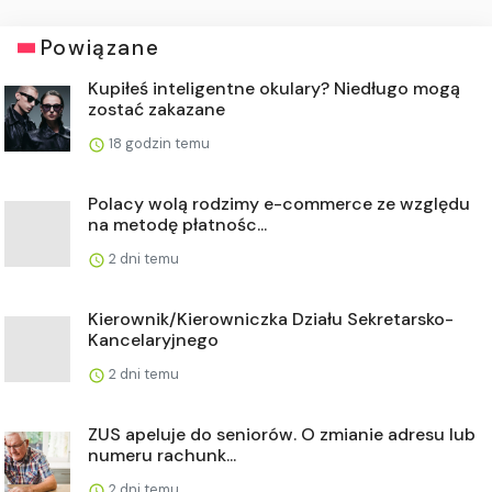
Powiązane
Kupiłeś inteligentne okulary? Niedługo mogą
zostać zakazane
18 godzin temu
Polacy wolą rodzimy e-commerce ze względu
na metodę płatnośc...
2 dni temu
Kierownik/Kierowniczka Działu Sekretarsko-
Kancelaryjnego
2 dni temu
ZUS apeluje do seniorów. O zmianie adresu lub
numeru rachunk...
2 dni temu