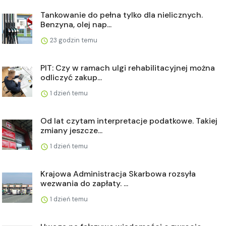
Tankowanie do pełna tylko dla nielicznych.
Benzyna, olej nap...
23 godzin temu
PIT: Czy w ramach ulgi rehabilitacyjnej można
odliczyć zakup...
1 dzień temu
Od lat czytam interpretacje podatkowe. Takiej
zmiany jeszcze...
1 dzień temu
Krajowa Administracja Skarbowa rozsyła
wezwania do zapłaty. ...
1 dzień temu