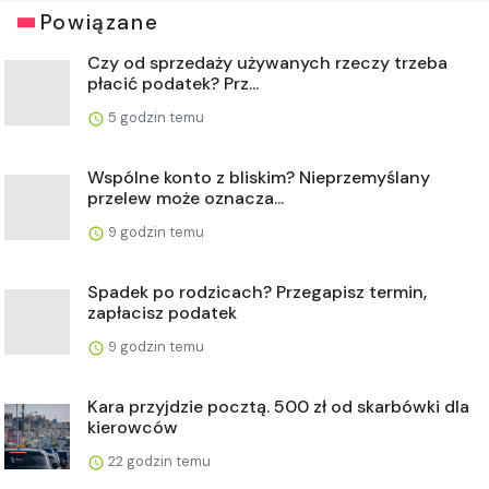
Powiązane
Czy od sprzedaży używanych rzeczy trzeba
płacić podatek? Prz...
5 godzin temu
Wspólne konto z bliskim? Nieprzemyślany
przelew może oznacza...
9 godzin temu
Spadek po rodzicach? Przegapisz termin,
zapłacisz podatek
9 godzin temu
Kara przyjdzie pocztą. 500 zł od skarbówki dla
kierowców
22 godzin temu