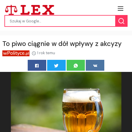
To piwo ciągnie w dół wpływy z akcyzy
1 rok temu