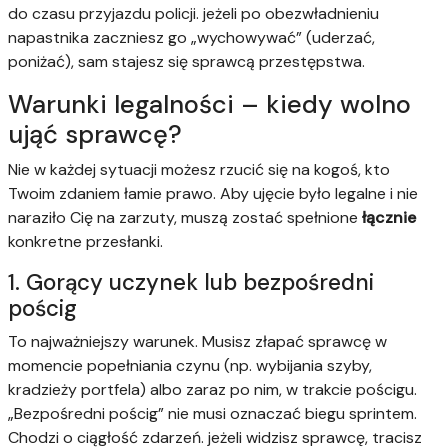
do czasu przyjazdu policji. jeżeli po obezwładnieniu
napastnika zaczniesz go „wychowywać” (uderzać,
poniżać), sam stajesz się sprawcą przestępstwa.
Warunki legalności – kiedy wolno
ująć sprawcę?
Nie w każdej sytuacji możesz rzucić się na kogoś, kto
Twoim zdaniem łamie prawo. Aby ujęcie było legalne i nie
naraziło Cię na zarzuty, muszą zostać spełnione
łącznie
konkretne przesłanki.
1. Gorący uczynek lub bezpośredni
pościg
To najważniejszy warunek. Musisz złapać sprawcę w
momencie popełniania czynu (np. wybijania szyby,
kradzieży portfela) albo zaraz po nim, w trakcie pościgu.
„Bezpośredni pościg” nie musi oznaczać biegu sprintem.
Chodzi o ciągłość zdarzeń. jeżeli widzisz sprawcę, tracisz