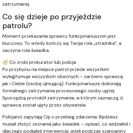
zatrzymanej.
Co się dzieje po przyjeździe
patrolu?
Moment przekazania sprawcy funkcjonariuszom jest
kluczowy. To wtedy kończy się Twoja rola „strażnika”, a
zaczyna rola świadka.
🧭 Co zrobi prokurator lub policja
Po przybyciu na miejsce patrol przede wszystkim
wylegitymuje wszystkich obecnych – zarówno sprawcę,
jak i Ciebie (osobę ujmującą). Funkcjonariusze dokonają
formalnego zatrzymania procesowego osoby ujętej.
Sporządzą protokół zatrzymania, w którym zaznaczą, iż
sprawca został ujęty przez obywatela.
Policjanci zapytają Cię o przebieg zdarzenia. Będziesz
musiał złożyć zeznania jako świadek – opisać, co widziałeś i
dlaczego podjąłeś interwencję. jeżeli podczas szarpaniny