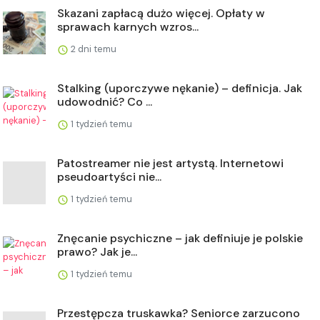
Skazani zapłacą dużo więcej. Opłaty w
sprawach karnych wzros...
2 dni temu
Stalking (uporczywe nękanie) – definicja. Jak
udowodnić? Co ...
1 tydzień temu
Patostreamer nie jest artystą. Internetowi
pseudoartyści nie...
1 tydzień temu
Znęcanie psychiczne – jak definiuje je polskie
prawo? Jak je...
1 tydzień temu
Przestępcza truskawka? Seniorce zarzucono