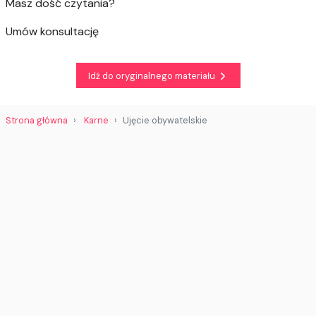
Masz dość czytania?
Umów konsultację
Idź do oryginalnego materiału
Strona główna
Karne
Ujęcie obywatelskie