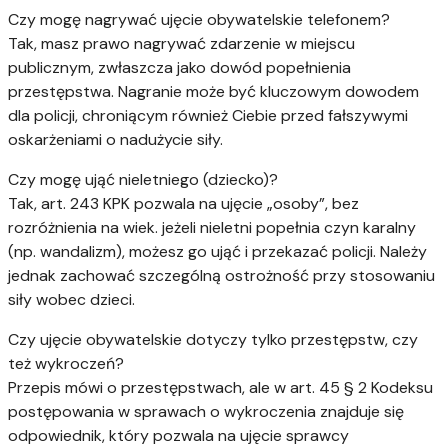
Czy mogę nagrywać ujęcie obywatelskie telefonem?
Tak, masz prawo nagrywać zdarzenie w miejscu
publicznym, zwłaszcza jako dowód popełnienia
przestępstwa. Nagranie może być kluczowym dowodem
dla policji, chroniącym również Ciebie przed fałszywymi
oskarżeniami o nadużycie siły.
Czy mogę ująć nieletniego (dziecko)?
Tak, art. 243 KPK pozwala na ujęcie „osoby”, bez
rozróżnienia na wiek. jeżeli nieletni popełnia czyn karalny
(np. wandalizm), możesz go ująć i przekazać policji. Należy
jednak zachować szczególną ostrożność przy stosowaniu
siły wobec dzieci.
Czy ujęcie obywatelskie dotyczy tylko przestępstw, czy
też wykroczeń?
Przepis mówi o przestępstwach, ale w art. 45 § 2 Kodeksu
postępowania w sprawach o wykroczenia znajduje się
odpowiednik, który pozwala na ujęcie sprawcy