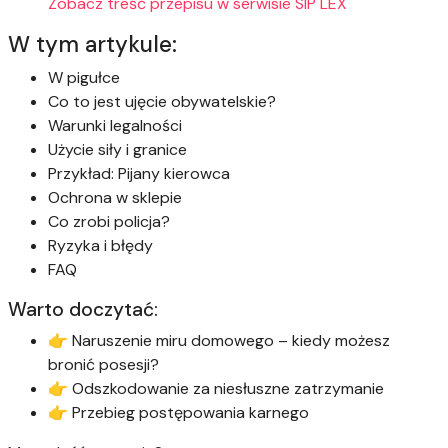
Zobacz treść przepisu w serwisie SIP LEX
W tym artykule:
W pigułce
Co to jest ujęcie obywatelskie?
Warunki legalności
Użycie siły i granice
Przykład: Pijany kierowca
Ochrona w sklepie
Co zrobi policja?
Ryzyka i błędy
FAQ
Warto doczytać:
👉 Naruszenie miru domowego – kiedy możesz
bronić posesji?
👉 Odszkodowanie za niesłuszne zatrzymanie
👉 Przebieg postępowania karnego