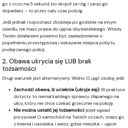
go z oczu na 5 sekund, bo skręcił za róg, i zaraz go
dopadasz – to przez cały czas pościg.
Jeśli jednak rozpoznasz złodzieja po godzinie na innym
osiedlu, nie masz prawa do ujęcia obywatelskiego. Wtedy
Twoim działaniem powinno być zawiadomienie o
popełnieniu przestępstwa i wskazanie miejsca pobytu
podejrzanego policji.
2. Obawa ukrycia się LUB brak
tożsamości
Drugi warunek jest alternatywny. Wolno Ci ująć osobę, jeśli:
Zachodzi obawa, iż ucieknie (ukryje się):
W praktyce
dotyczy to niemal każdego sprawcy złapanego na
ulicy, który nie chce czekać grzecznie na policję.
Nie można ustalić jej tożsamości:
jeżeli sąsiad
porysował Ci samochód na Twoich oczach, znasz go
z imienia i nazwiska, i wiesz, gdzie mieszka – ujęcie