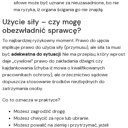
siłowe może być uznane za nieuzasadnione, bo nie
ma ryzyka, iż organa ścigania go nie znajdą.
Użycie siły – czy mogę
obezwładnić sprawcę?
To najbardziej ryzykowny moment. Prawo do ujęcia
implikuje prawo do użycia siły (przymusu), ale siła ta musi
być
adekwatna do sytuacji
. Nie ma przepisu, który wprost
daje „cywilowi” prawo do zakładania dźwigni czy
kajdankowania (chyba iż mowa o kwalifikowanych
pracownikach ochrony), ale orzecznictwo sądowe
dopuszcza stosowanie środków niezbędnych do
zatrzymania osoby.
Co to oznacza w praktyce?
Możesz zagrodzić drogę.
Możesz chwycić za ręce lub ubranie.
Możesz powalić na ziemię i przytrzymać, jeżeli