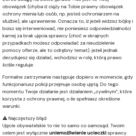
obowiązek (chyba iż ciąży na Tobie prawny obowiązek
ochrony mienia lub osób, np. jesteś ochroniarzem na
służbie), ale uprawnienie. Oznacza to, iż jeżeli widzisz bójkę i
boisz się interweniować, nie poniesiesz odpowiedzialności
karnej za brak ujęcia sprawcy (choć w skrajnych
przypadkach możesz odpowiadać za nieudzielenie
pomocy ofierze, ale to odrębny temat). jeżeli jednak
decydujesz się działać, wchodzisz w rolę, którą prawo
ściśle reguluje.
Formalne zatrzymanie następuje dopiero w momencie, gdy
funkcjonariusz policji przejmuje osobę ujętą. Do tego
momentu Twoje działanie jest działaniem „cywilnym”, które
korzysta z ochrony prawnej, o ile spełniasz określone
warunki.
⚠️ Najczęstszy błąd
Ujęcie obywatelskie to nie to samo co samosąd. Twoim
celem jest wyłącznie
uniemożliwienie ucieczki
sprawcy