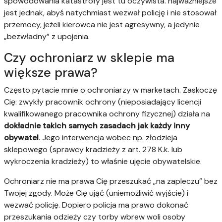
spowodowania katastrofy jest tu oczywista. najważniejsze
jest jednak, abyś natychmiast wezwał policję i nie stosował
przemocy, jeżeli kierowca nie jest agresywny, a jedynie
„bezwładny” z upojenia.
Czy ochroniarz w sklepie ma
większe prawa?
Często pytacie mnie o ochroniarzy w marketach. Zaskoczę
Cię: zwykły pracownik ochrony (nieposiadający licencji
kwalifikowanego pracownika ochrony fizycznej) działa na
dokładnie takich samych zasadach jak każdy inny
obywatel
. Jego interwencja wobec np. złodzieja
sklepowego (sprawcy kradzieży z art. 278 K.k. lub
wykroczenia kradzieży) to właśnie ujęcie obywatelskie.
Ochroniarz nie ma prawa Cię przeszukać „na zapleczu” bez
Twojej zgody. Może Cię ująć (uniemożliwić wyjście) i
wezwać policję. Dopiero policja ma prawo dokonać
przeszukania odzieży czy torby wbrew woli osoby