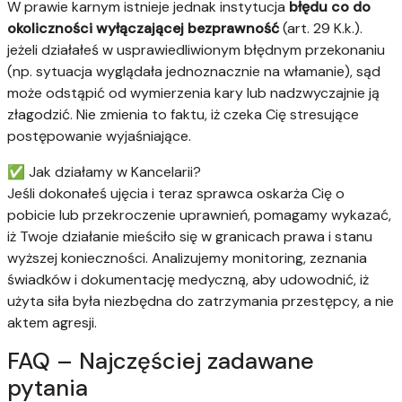
W prawie karnym istnieje jednak instytucja
błędu co do
okoliczności wyłączającej bezprawność
(art. 29 K.k.).
jeżeli działałeś w usprawiedliwionym błędnym przekonaniu
(np. sytuacja wyglądała jednoznacznie na włamanie), sąd
może odstąpić od wymierzenia kary lub nadzwyczajnie ją
złagodzić. Nie zmienia to faktu, iż czeka Cię stresujące
postępowanie wyjaśniające.
✅ Jak działamy w Kancelarii?
Jeśli dokonałeś ujęcia i teraz sprawca oskarża Cię o
pobicie lub przekroczenie uprawnień, pomagamy wykazać,
iż Twoje działanie mieściło się w granicach prawa i stanu
wyższej konieczności. Analizujemy monitoring, zeznania
świadków i dokumentację medyczną, aby udowodnić, iż
użyta siła była niezbędna do zatrzymania przestępcy, a nie
aktem agresji.
FAQ – Najczęściej zadawane
pytania