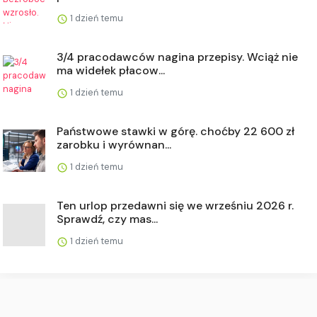
1 dzień temu
3/4 pracodawców nagina przepisy. Wciąż nie
ma widełek płacow...
1 dzień temu
Państwowe stawki w górę. choćby 22 600 zł
zarobku i wyrównan...
1 dzień temu
Ten urlop przedawni się we wrześniu 2026 r.
Sprawdź, czy mas...
1 dzień temu