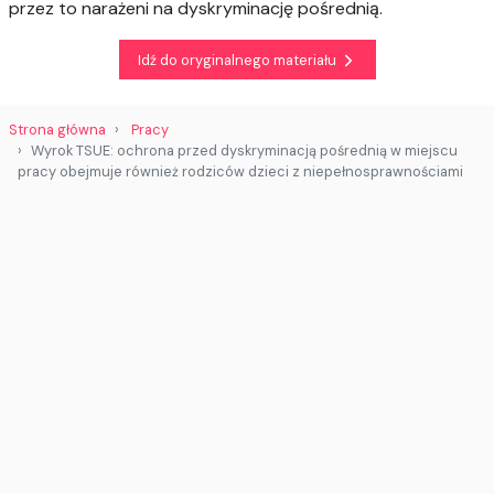
przez to narażeni na dyskryminację pośrednią.
Idź do oryginalnego materiału
Strona główna
Pracy
Wyrok TSUE: ochrona przed dyskryminacją pośrednią w miejscu
pracy obejmuje również rodziców dzieci z niepełnosprawnościami