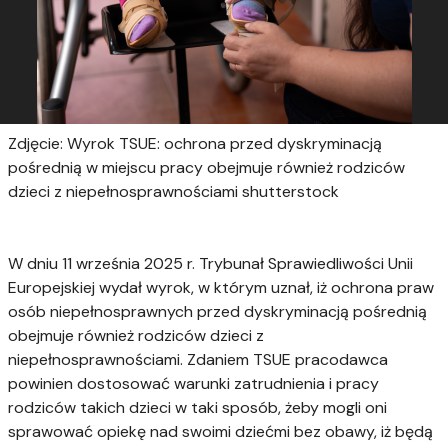
Zdjęcie: Wyrok TSUE: ochrona przed dyskryminacją
pośrednią w miejscu pracy obejmuje również rodziców
dzieci z niepełnosprawnościami shutterstock
W dniu 11 września 2025 r. Trybunał Sprawiedliwości Unii
Europejskiej wydał wyrok, w którym uznał, iż ochrona praw
osób niepełnosprawnych przed dyskryminacją pośrednią
obejmuje również rodziców dzieci z
niepełnosprawnościami. Zdaniem TSUE pracodawca
powinien dostosować warunki zatrudnienia i pracy
rodziców takich dzieci w taki sposób, żeby mogli oni
sprawować opiekę nad swoimi dziećmi bez obawy, iż będą