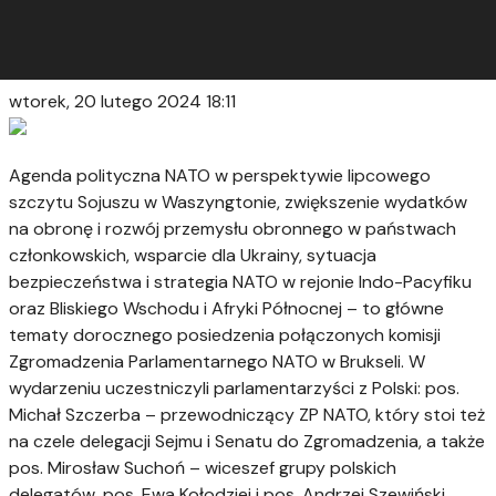
wtorek, 20 lutego 2024 18:11
Agenda polityczna NATO w perspektywie lipcowego
szczytu Sojuszu w Waszyngtonie, zwiększenie wydatków
na obronę i rozwój przemysłu obronnego w państwach
członkowskich, wsparcie dla Ukrainy, sytuacja
bezpieczeństwa i strategia NATO w rejonie Indo-Pacyfiku
oraz Bliskiego Wschodu i Afryki Północnej – to główne
tematy dorocznego posiedzenia połączonych komisji
Zgromadzenia Parlamentarnego NATO w Brukseli. W
wydarzeniu uczestniczyli parlamentarzyści z Polski: pos.
Michał Szczerba – przewodniczący ZP NATO, który stoi też
na czele delegacji Sejmu i Senatu do Zgromadzenia, a także
pos. Mirosław Suchoń – wiceszef grupy polskich
delegatów, pos. Ewa Kołodziej i pos. Andrzej Szewiński.