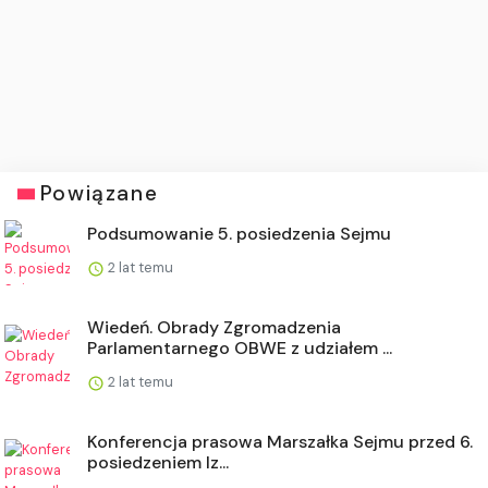
Powiązane
Podsumowanie 5. posiedzenia Sejmu
2 lat temu
Wiedeń. Obrady Zgromadzenia
Parlamentarnego OBWE z udziałem ...
2 lat temu
Konferencja prasowa Marszałka Sejmu przed 6.
posiedzeniem Iz...