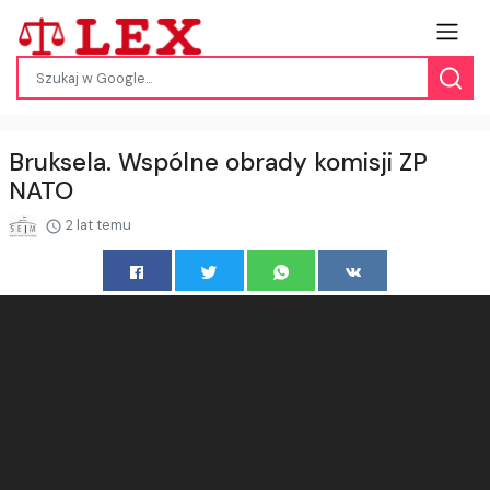
Bruksela. Wspólne obrady komisji ZP
NATO
2 lat temu