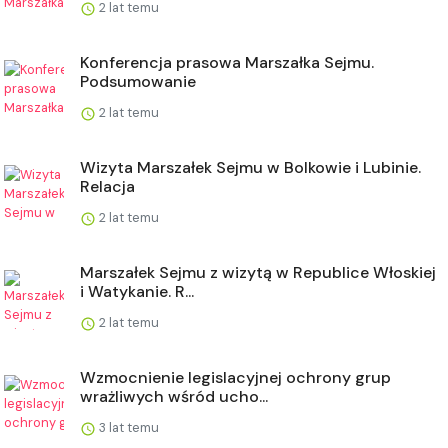
2 lat temu
Konferencja prasowa Marszałka Sejmu.
Podsumowanie
2 lat temu
Wizyta Marszałek Sejmu w Bolkowie i Lubinie.
Relacja
2 lat temu
Marszałek Sejmu z wizytą w Republice Włoskiej
i Watykanie. R...
2 lat temu
Wzmocnienie legislacyjnej ochrony grup
wrażliwych wśród ucho...
3 lat temu