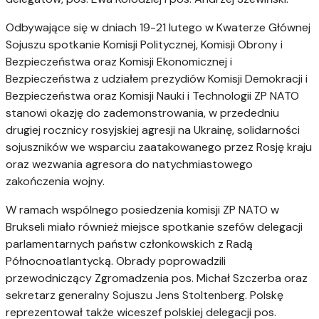
Odbywające się w dniach 19-21 lutego w Kwaterze Głównej
Sojuszu spotkanie Komisji Politycznej, Komisji Obrony i
Bezpieczeństwa oraz Komisji Ekonomicznej i
Bezpieczeństwa z udziałem prezydiów Komisji Demokracji i
Bezpieczeństwa oraz Komisji Nauki i Technologii ZP NATO
stanowi okazję do zademonstrowania, w przededniu
drugiej rocznicy rosyjskiej agresji na Ukrainę, solidarności
sojuszników we wsparciu zaatakowanego przez Rosję kraju
oraz wezwania agresora do natychmiastowego
zakończenia wojny.
W ramach wspólnego posiedzenia komisji ZP NATO w
Brukseli miało również miejsce spotkanie szefów delegacji
parlamentarnych państw członkowskich z Radą
Północnoatlantycką. Obrady poprowadzili
przewodniczący Zgromadzenia pos. Michał Szczerba oraz
sekretarz generalny Sojuszu Jens Stoltenberg. Polskę
reprezentował także wiceszef polskiej delegacji pos.