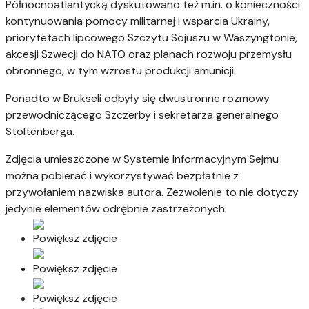
Północnoatlantycką dyskutowano też m.in. o konieczności
kontynuowania pomocy militarnej i wsparcia Ukrainy,
priorytetach lipcowego Szczytu Sojuszu w Waszyngtonie,
akcesji Szwecji do NATO oraz planach rozwoju przemysłu
obronnego, w tym wzrostu produkcji amunicji.
Ponadto w Brukseli odbyły się dwustronne rozmowy
przewodniczącego Szczerby i sekretarza generalnego
Stoltenberga.
Zdjęcia umieszczone w Systemie Informacyjnym Sejmu
można pobierać i wykorzystywać bezpłatnie z
przywołaniem nazwiska autora. Zezwolenie to nie dotyczy
jedynie elementów odrębnie zastrzeżonych.
Powiększ zdjęcie
Powiększ zdjęcie
Powiększ zdjęcie