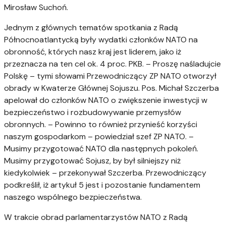
Mirosław Suchoń.
Jednym z głównych tematów spotkania z Radą
Północnoatlantycką były wydatki członków NATO na
obronność, których nasz kraj jest liderem, jako iż
przeznacza na ten cel ok. 4 proc. PKB. – Proszę naśladujcie
Polskę – tymi słowami Przewodniczący ZP NATO otworzył
obrady w Kwaterze Głównej Sojuszu. Pos. Michał Szczerba
apelował do członków NATO o zwiększenie inwestycji w
bezpieczeństwo i rozbudowywanie przemysłów
obronnych. – Powinno to również przynieść korzyści
naszym gospodarkom – powiedział szef ZP NATO. –
Musimy przygotować NATO dla następnych pokoleń.
Musimy przygotować Sojusz, by był silniejszy niż
kiedykolwiek – przekonywał Szczerba. Przewodniczący
podkreślił, iż artykuł 5 jest i pozostanie fundamentem
naszego wspólnego bezpieczeństwa.
W trakcie obrad parlamentarzystów NATO z Radą