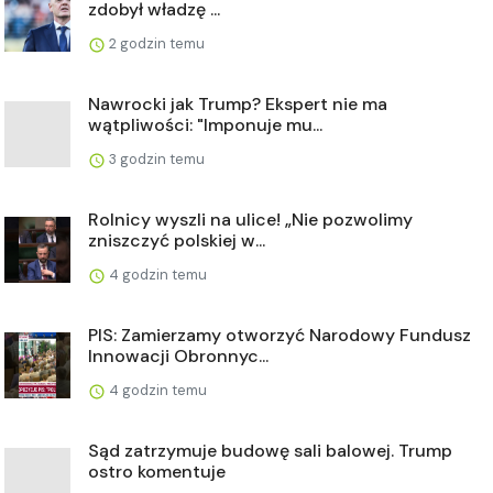
zdobył władzę ...
2 godzin temu
Nawrocki jak Trump? Ekspert nie ma
wątpliwości: "Imponuje mu...
3 godzin temu
Rolnicy wyszli na ulice! „Nie pozwolimy
zniszczyć polskiej w...
4 godzin temu
PIS: Zamierzamy otworzyć Narodowy Fundusz
Innowacji Obronnyc...
4 godzin temu
Sąd zatrzymuje budowę sali balowej. Trump
ostro komentuje