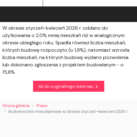
W okresie styczeń-kwiecień 2026 r. oddano do
użytkowania o 2,0% mniej mieszkań niż w analogicznym
okresie ubiegłego roku. Spadła również liczba mieszkań,
których budowę rozpoczęto (o 1,9%), natomiast wzrosła
liczba mieszkań, na których budowę wydano pozwolenia
lub dokonano zgłoszenia z projektem budowlanym - o
15,8%.
Idź do oryginalnego materiału
Strona główna
Prawo
Budownictwo mieszkaniowe w okresie styczeń–kwiecień 2026 r.