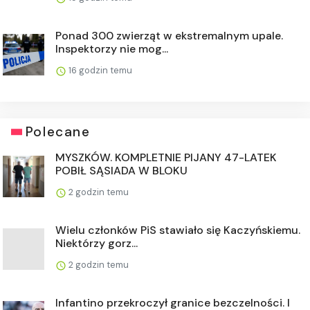
Ponad 300 zwierząt w ekstremalnym upale.
Inspektorzy nie mog...
16 godzin temu
Polecane
MYSZKÓW. KOMPLETNIE PIJANY 47-LATEK
POBIŁ SĄSIADA W BLOKU
2 godzin temu
Wielu członków PiS stawiało się Kaczyńskiemu.
Niektórzy gorz...
2 godzin temu
Infantino przekroczył granice bezczelności. I