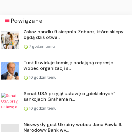
Powiązane
Zakaz handlu 9 sierpnia. Zobacz, które sklepy
będą dziś otwa...
7 godzin temu
Tusk likwiduje komisję badającą represje
wobec organizacji s...
10 godzin temu
Senat USA przyjął ustawę o „piekielnych”
sankcjach Grahama n...
10 godzin temu
Niezwykły gest Ukrainy wobec Jana Pawła II.
Narodowy Bank wy...