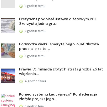
12 godzin temu
Prezydent podpisał ustawę o zerowym PIT!
Skorzysta jedna gru...
12 godzin temu
Podwyżka wieku emerytalnego. 5 lat dłuższa
praca, ale za to ...
13 godzin temu
Prawie 1,5 miliarda złotych strat i groźba 25 lat
więzienia....
14 godzin temu
Koniec systemu kaucyjnego? Konfederacja
złożyła projekt jego...
15 godzin temu