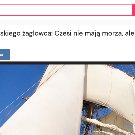
skiego żaglowca: Czesi nie mają morza, al