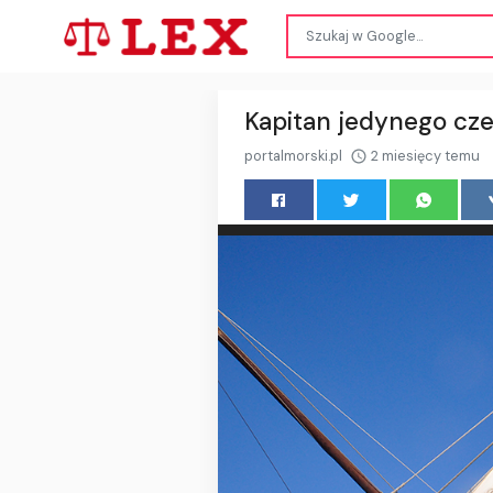
Kapitan jedynego cze
portalmorski.pl
2 miesięcy temu