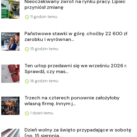
Nieoczekiwany zwrot na rynku pracy. Lipiec
przyniósł zmianę
11 godzin temu
Państwowe stawki w górę. choćby 22 600 zł
zarobku i wyrównan...
15 godzin temu
Ten urlop przedawni się we wrześniu 2026 r.
Sprawdź, czy mas...
16 godzin temu
Trzech na czterech ponownie założyłoby
własną firmę. Innym j...
1 dzień temu
Dzień wolny za święto przypadające w sobotę
(np. 15 sierpnia...