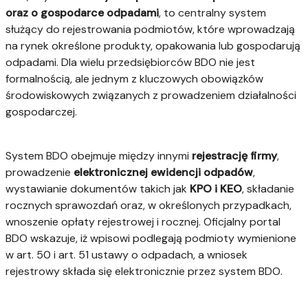
oraz o gospodarce odpadami
, to centralny system
służący do rejestrowania podmiotów, które wprowadzają
na rynek określone produkty, opakowania lub gospodarują
odpadami. Dla wielu przedsiębiorców BDO nie jest
formalnością, ale jednym z kluczowych obowiązków
środowiskowych związanych z prowadzeniem działalności
gospodarczej.
System BDO obejmuje między innymi
rejestrację firmy
,
prowadzenie
elektronicznej ewidencji odpadów
,
wystawianie dokumentów takich jak
KPO i KEO
, składanie
rocznych sprawozdań oraz, w określonych przypadkach,
wnoszenie opłaty rejestrowej i rocznej. Oficjalny portal
BDO wskazuje, iż wpisowi podlegają podmioty wymienione
w art. 50 i art. 51 ustawy o odpadach, a wniosek
rejestrowy składa się elektronicznie przez system BDO.