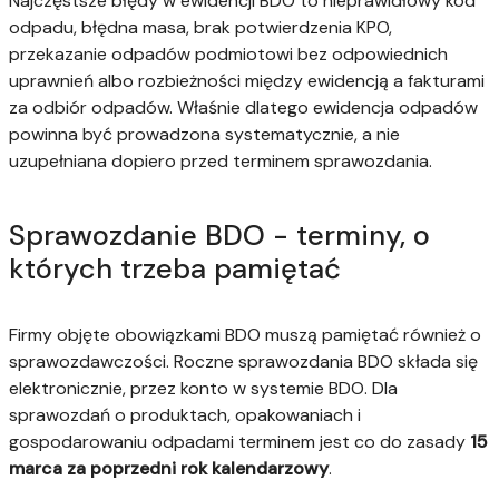
Najczęstsze błędy w ewidencji BDO to nieprawidłowy kod
odpadu, błędna masa, brak potwierdzenia KPO,
przekazanie odpadów podmiotowi bez odpowiednich
uprawnień albo rozbieżności między ewidencją a fakturami
za odbiór odpadów. Właśnie dlatego ewidencja odpadów
powinna być prowadzona systematycznie, a nie
uzupełniana dopiero przed terminem sprawozdania.
Sprawozdanie BDO - terminy, o
których trzeba pamiętać
Firmy objęte obowiązkami BDO muszą pamiętać również o
sprawozdawczości. Roczne sprawozdania BDO składa się
elektronicznie, przez konto w systemie BDO. Dla
sprawozdań o produktach, opakowaniach i
gospodarowaniu odpadami terminem jest co do zasady
15
marca za poprzedni rok kalendarzowy
.