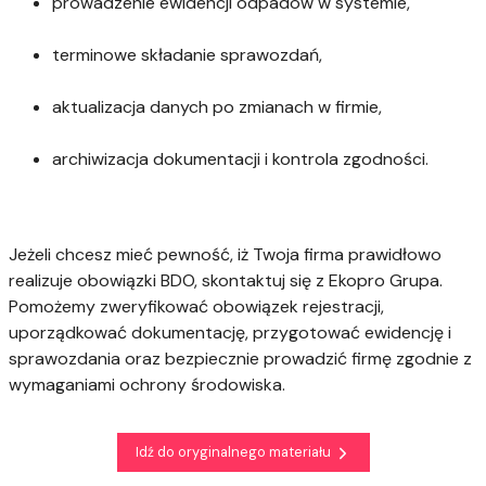
prowadzenie ewidencji odpadów w systemie,
terminowe składanie sprawozdań,
aktualizacja danych po zmianach w firmie,
archiwizacja dokumentacji i kontrola zgodności.
Jeżeli chcesz mieć pewność, iż Twoja firma prawidłowo
realizuje obowiązki BDO, skontaktuj się z Ekopro Grupa.
Pomożemy zweryfikować obowiązek rejestracji,
uporządkować dokumentację, przygotować ewidencję i
sprawozdania oraz bezpiecznie prowadzić firmę zgodnie z
wymaganiami ochrony środowiska.
Idź do oryginalnego materiału