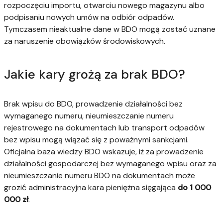
rozpoczęciu importu, otwarciu nowego magazynu albo
podpisaniu nowych umów na odbiór odpadów.
Tymczasem nieaktualne dane w BDO mogą zostać uznane
za naruszenie obowiązków środowiskowych.
Jakie kary grożą za brak BDO?
Brak wpisu do BDO, prowadzenie działalności bez
wymaganego numeru, nieumieszczanie numeru
rejestrowego na dokumentach lub transport odpadów
bez wpisu mogą wiązać się z poważnymi sankcjami.
Oficjalna baza wiedzy BDO wskazuje, iż za prowadzenie
działalności gospodarczej bez wymaganego wpisu oraz za
nieumieszczanie numeru BDO na dokumentach może
grozić administracyjna kara pieniężna sięgająca
do 1 000
000 zł
.