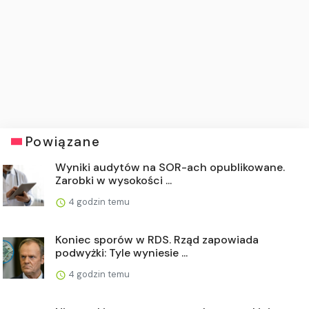
Powiązane
Wyniki audytów na SOR-ach opublikowane.
Zarobki w wysokości ...
4 godzin temu
Koniec sporów w RDS. Rząd zapowiada
podwyżki: Tyle wyniesie ...
4 godzin temu