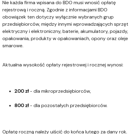
Nie każda firma wpisana do BDO musi wnosić opłatę
rejestrową i roczną. Zgodnie z informacjami BDO
obowiązek ten dotyczy wyłącznie wybranych grup
przedsiębiorców, między innymi wprowadzających sprzęt
elektryczny i elektroniczny, baterie, akumulatory, pojazdy,
opakowania, produkty w opakowaniach, opony oraz oleje
smarowe.
Aktualna wysokość opłaty rejestrowej i rocznej wynosi:
200 zł
- dla mikroprzedsiębiorców,
800 zł
- dla pozostałych przedsiębiorców.
Opłatę roczną należy uiścić do końca lutego za dany rok.