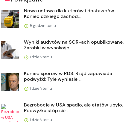
Nowa ustawa dla kurierów i dostawców.
Koniec dzikiego zachod...
9 godzin temu
Wyniki audytów na SOR-ach opublikowane.
Zarobki w wysokości ...
1 dzień temu
Koniec sporów w RDS. Rząd zapowiada
podwyżki: Tyle wyniesie ...
1 dzień temu
Bezrobocie w USA spadło, ale etatów ubyło.
Podwyżka stóp się...
1 dzień temu