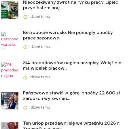
Nieoczekiwany zwrot na rynku pracy. Lipiec
przyniósł zmianę
1 dzień temu
Bezrobocie wzrosło. Nie pomogły choćby
prace sezonowe
1 dzień temu
3/4 pracodawców nagina przepisy. Wciąż nie
ma widełek płacow...
1 dzień temu
Państwowe stawki w górę. choćby 22 600 zł
zarobku i wyrównan...
1 dzień temu
Ten urlop przedawni się we wrześniu 2026 r.
Sprawdź, czy mas...