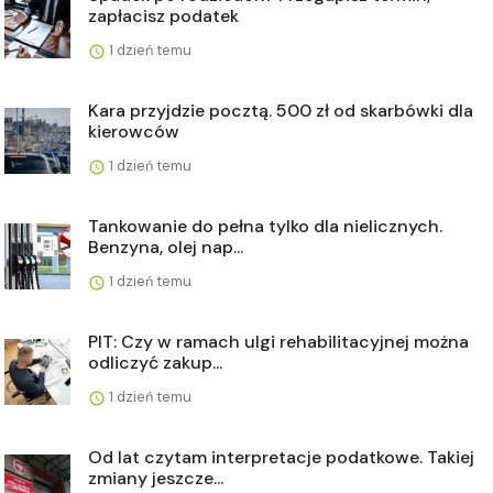
zapłacisz podatek
1 dzień temu
Kara przyjdzie pocztą. 500 zł od skarbówki dla
kierowców
1 dzień temu
Tankowanie do pełna tylko dla nielicznych.
Benzyna, olej nap...
1 dzień temu
PIT: Czy w ramach ulgi rehabilitacyjnej można
odliczyć zakup...
1 dzień temu
Od lat czytam interpretacje podatkowe. Takiej
zmiany jeszcze...