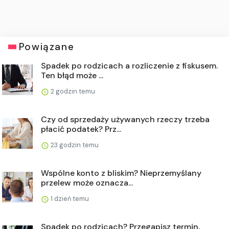
Powiązane
Spadek po rodzicach a rozliczenie z fiskusem.
Ten błąd może ...
2 godzin temu
Czy od sprzedaży używanych rzeczy trzeba
płacić podatek? Prz...
23 godzin temu
Wspólne konto z bliskim? Nieprzemyślany
przelew może oznacza...
1 dzień temu
Spadek po rodzicach? Przegapisz termin,