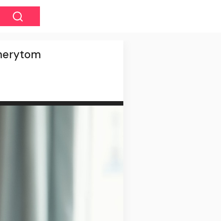
emerytom