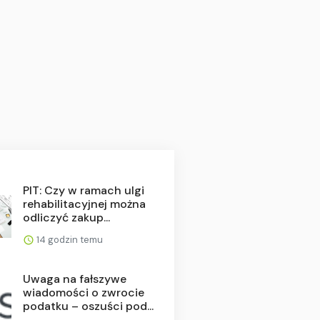
PIT: Czy w ramach ulgi
rehabilitacyjnej można
odliczyć zakup...
14 godzin temu
Uwaga na fałszywe
wiadomości o zwrocie
podatku – oszuści pod...