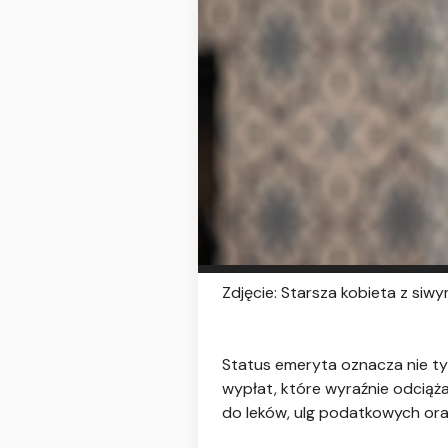
Zdjęcie: Starsza kobieta z siwy
Status emeryta oznacza nie tyl
wypłat, które wyraźnie odciąż
do leków, ulg podatkowych ora