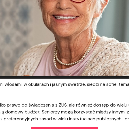
mi włosami, w okularach i jasnym swetrze, siedzi na sofie, tem
ko prawo do świadczenia z ZUS, ale również dostęp do wielu 
ają domowy budżet. Seniorzy mogą korzystać między innymi 
z preferencyjnych zasad w wielu instytucjach publicznych i 