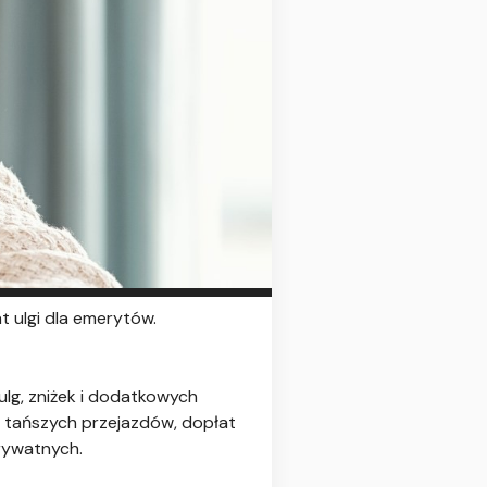
at ulgi dla emerytów.
ulg, zniżek i dodatkowych
z tańszych przejazdów, dopłat
prywatnych.