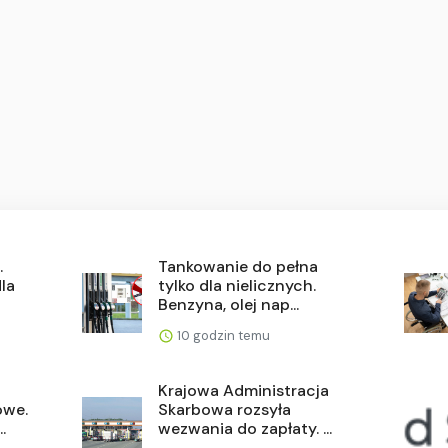
.
Tankowanie do pełna
la
tylko dla nielicznych.
Benzyna, olej nap...
10 godzin temu
Krajowa Administracja
owe.
Skarbowa rozsyła
.
wezwania do zapłaty. ...