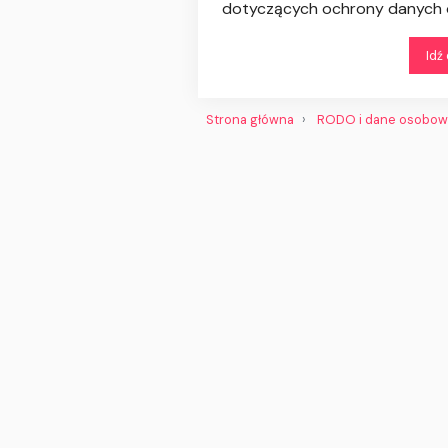
dotyczących ochrony danych o
Idź
Strona główna
RODO i dane osobo