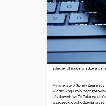
Zdjęcie: Chińskie władze a dan
Ministerstwo Spraw Zagraniczn
władze kraju były zaangażowa
użytkowników TikToka na chińsk
wszczęciu dochodzenia przez 