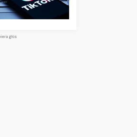
biera głos