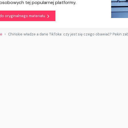
sobowych tej popularnej platformy.
 do oryginalnego materiału
we
Chińskie władze a dane TikToka: czy jest się czego obawiać? Pekin za