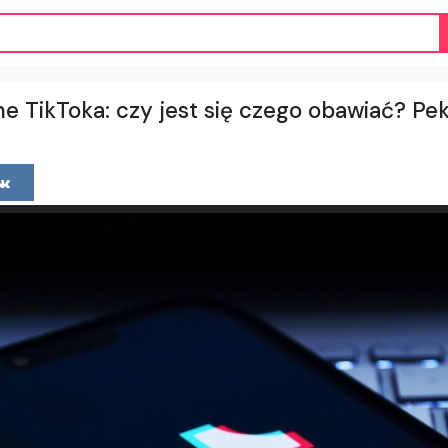
e TikToka: czy jest się czego obawiać? Pek