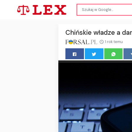
Chińskie władze a dan
1 rok temu