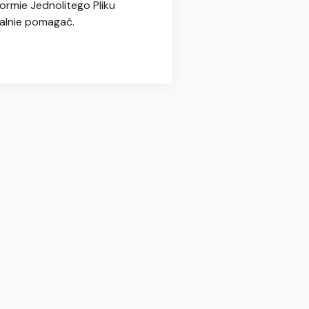
ormie Jednolitego Pliku
jalnie pomagać.