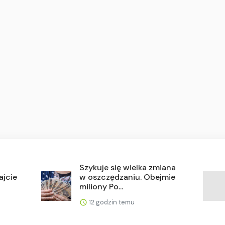
Szykuje się wielka zmiana
ajcie
w oszczędzaniu. Obejmie
miliony Po...
12 godzin temu