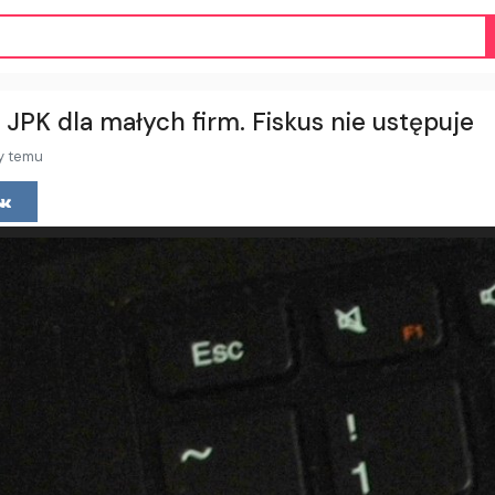
i JPK dla małych firm. Fiskus nie ustępuje
y temu