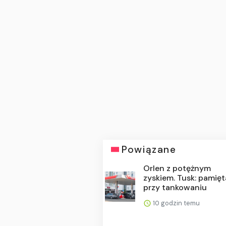
Powiązane
Orlen z potężnym
zyskiem. Tusk: pamięt
przy tankowaniu
10 godzin temu