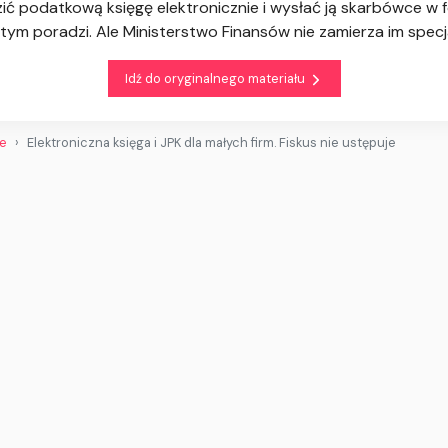
ć podatkową księgę elektronicznie i wysłać ją skarbówce w f
 tym poradzi. Ale Ministerstwo Finansów nie zamierza im spec
Idź do oryginalnego materiału
we
Elektroniczna księga i JPK dla małych firm. Fiskus nie ustępuje