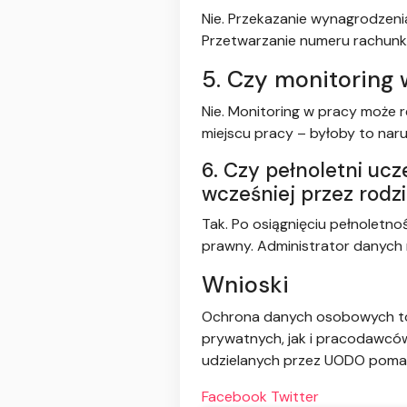
Nie. Przekazanie wynagrodzen
Przetwarzanie numeru rachun
5. Czy monitoring
Nie. Monitoring w pracy może 
miejscu pracy – byłoby to nar
6. Czy pełnoletni uc
wcześniej przez rodz
Tak. Po osiągnięciu pełnoletnoś
prawny. Administrator danych
Wnioski
Ochrona danych osobowych to 
prywatnych, jak i pracodawców
udzielanych przez UODO pomaga
Facebook
Twitter