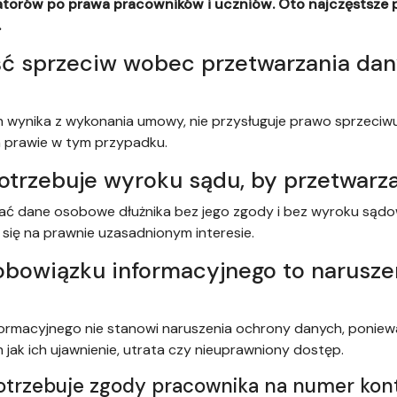
torów po prawa pracowników i uczniów. Oto najczęstsze py
.
ć sprzeciw wobec przetwarzania dany
ch wynika z wykonania umowy, nie przysługuje prawo sprzeciwu
 prawie w tym przypadku.
potrzebuje wyroku sądu, by przetwarz
zać dane osobowe dłużnika bez jego zgody i bez wyroku sądowe
 się na prawnie uzasadnionym interesie.
 obowiązku informacyjnego to narusz
formacyjnego nie stanowi naruszenia ochrony danych, poniew
jak ich ujawnienie, utrata czy nieuprawniony dostęp.
otrzebuje zgody pracownika na numer ko