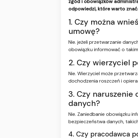
zgód i obowiązków administra
odpowiedzi, które warto znać
1. Czy można wnieś
umowę?
Nie. jeżeli przetwarzanie dany
obowiązku informować o takim
2. Czy wierzyciel 
Nie. Wierzyciel może przetwar
dochodzenia roszczeń i opiera
3. Czy naruszenie
danych?
Nie. Zaniedbanie obowiązku in
bezpieczeństwa danych, takich 
4. Czy pracodawca p