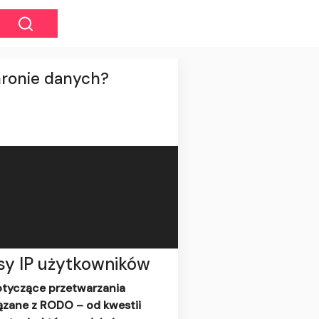
chronie danych?
sy IP użytkowników
otyczące przetwarzania
ązane z RODO – od kwestii