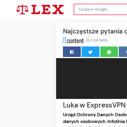
Najczęstsze pytania 
1 rok temu
Luka w ExpressVPN 
Urząd Ochrony Danych Osobow
danych osobowych. Infolinia