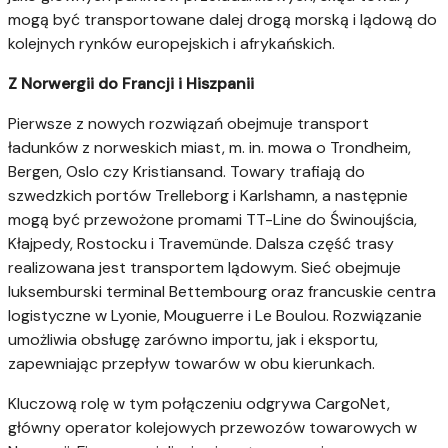
mogą być transportowane dalej drogą morską i lądową do
kolejnych rynków europejskich i afrykańskich.
Z Norwergii do Francji i Hiszpanii
Pierwsze z nowych rozwiązań obejmuje transport
ładunków z norweskich miast, m. in. mowa o Trondheim,
Bergen, Oslo czy Kristiansand. Towary trafiają do
szwedzkich portów Trelleborg i Karlshamn, a następnie
mogą być przewożone promami TT-Line do Świnoujścia,
Kłajpedy, Rostocku i Travemünde. Dalsza część trasy
realizowana jest transportem lądowym. Sieć obejmuje
luksemburski terminal Bettembourg oraz francuskie centra
logistyczne w Lyonie, Mouguerre i Le Boulou. Rozwiązanie
umożliwia obsługę zarówno importu, jak i eksportu,
zapewniając przepływ towarów w obu kierunkach.
Kluczową rolę w tym połączeniu odgrywa CargoNet,
główny operator kolejowych przewozów towarowych w