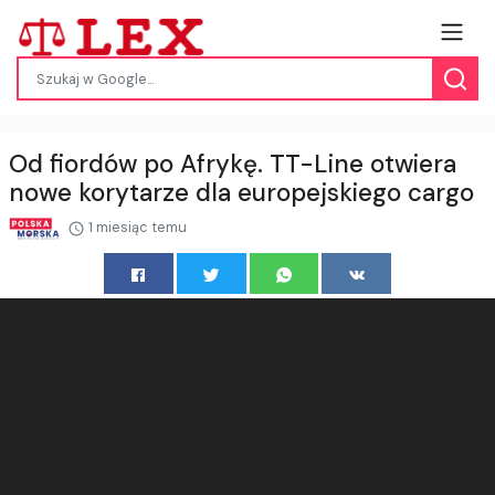
Od fiordów po Afrykę. TT-Line otwiera
nowe korytarze dla europejskiego cargo
1 miesiąc temu