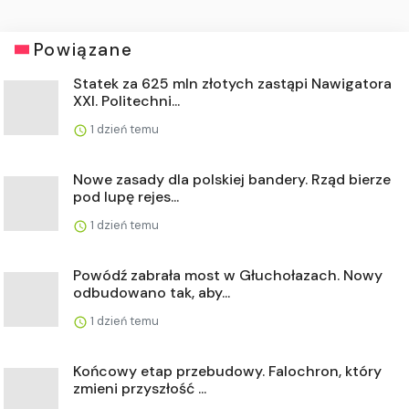
Powiązane
Statek za 625 mln złotych zastąpi Nawigatora
XXI. Politechni...
1 dzień temu
Nowe zasady dla polskiej bandery. Rząd bierze
pod lupę rejes...
1 dzień temu
Powódź zabrała most w Głuchołazach. Nowy
odbudowano tak, aby...
1 dzień temu
Końcowy etap przebudowy. Falochron, który
zmieni przyszłość ...