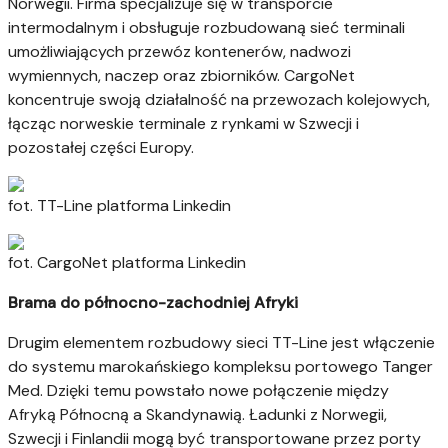
Norwegii. Firma specjalizuje się w transporcie
intermodalnym i obsługuje rozbudowaną sieć terminali
umożliwiających przewóz kontenerów, nadwozi
wymiennych, naczep oraz zbiorników. CargoNet
koncentruje swoją działalność na przewozach kolejowych,
łącząc norweskie terminale z rynkami w Szwecji i
pozostałej części Europy.
fot. TT-Line platforma Linkedin
fot. CargoNet platforma Linkedin
Brama do północno-zachodniej Afryki
Drugim elementem rozbudowy sieci TT-Line jest włączenie
do systemu marokańskiego kompleksu portowego Tanger
Med. Dzięki temu powstało nowe połączenie między
Afryką Północną a Skandynawią. Ładunki z Norwegii,
Szwecji i Finlandii mogą być transportowane przez porty