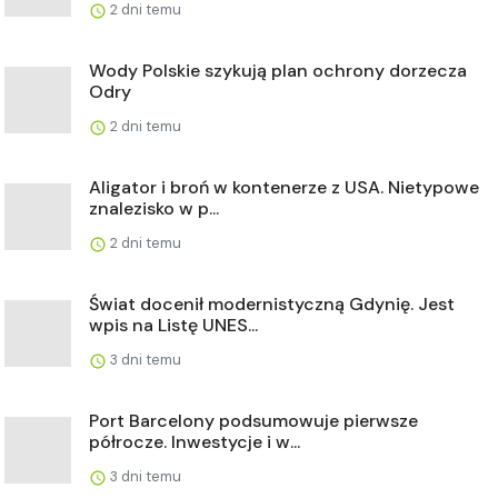
2 dni temu
Wody Polskie szykują plan ochrony dorzecza
Odry
2 dni temu
Aligator i broń w kontenerze z USA. Nietypowe
znalezisko w p...
2 dni temu
Świat docenił modernistyczną Gdynię. Jest
wpis na Listę UNES...
3 dni temu
Port Barcelony podsumowuje pierwsze
półrocze. Inwestycje i w...
3 dni temu