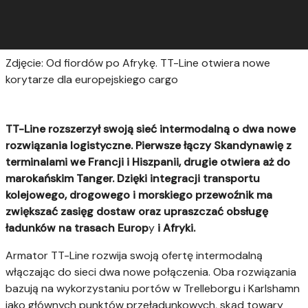
Zdjęcie: Od fiordów po Afrykę. TT-Line otwiera nowe
korytarze dla europejskiego cargo
TT-Line rozszerzył swoją sieć intermodalną o dwa nowe
rozwiązania logistyczne. Pierwsze łączy Skandynawię z
terminalami we Francji i Hiszpanii, drugie otwiera aż do
marokańskim Tanger. Dzięki integracji transportu
kolejowego, drogowego i morskiego przewoźnik ma
zwiększać zasięg dostaw oraz upraszczać obsługę
ładunków na trasach Europ
y
i Afryki.
Armator TT-Line rozwija swoją ofertę intermodalną
włączając do sieci dwa nowe połączenia. Oba rozwiązania
bazują na wykorzystaniu portów w Trelleborgu i Karlshamn
jako głównych punktów przeładunkowych, skąd towary