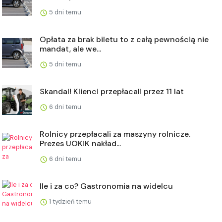
5 dni temu
Opłata za brak biletu to z całą pewnością nie
mandat, ale we...
5 dni temu
Skandal! Klienci przepłacali przez 11 lat
6 dni temu
Rolnicy przepłacali za maszyny rolnicze.
Prezes UOKiK nakład...
6 dni temu
Ile i za co? Gastronomia na widelcu
1 tydzień temu