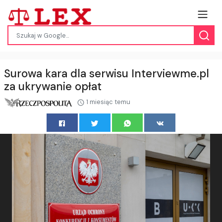
Surowa kara dla serwisu Interviewme.pl
za ukrywanie opłat
1 miesiąc temu