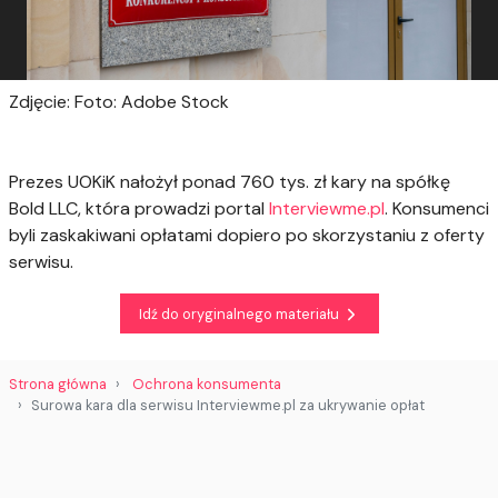
Zdjęcie: Foto: Adobe Stock
Prezes UOKiK nałożył ponad 760 tys. zł kary na spółkę
Bold LLC, która prowadzi portal
Interviewme.pl
. Konsumenci
byli zaskakiwani opłatami dopiero po skorzystaniu z oferty
serwisu.
Idź do oryginalnego materiału
Strona główna
Ochrona konsumenta
Surowa kara dla serwisu Interviewme.pl za ukrywanie opłat