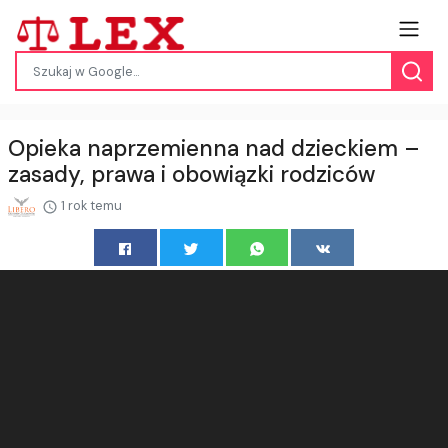
Opieka naprzemienna nad dzieckiem –
zasady, prawa i obowiązki rodziców
1 rok temu