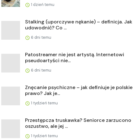
1 dzień temu
Stalking (uporczywe nękanie) – definicja. Jak
udowodnić? Co ...
6 dni temu
Patostreamer nie jest artystą. Internetowi
pseudoartyści nie...
6 dni temu
Znęcanie psychiczne – jak definiuje je polskie
prawo? Jak je...
1 tydzień temu
Przestępcza truskawka? Seniorce zarzucono
oszustwo, ale jej ...
1 tydzień temu