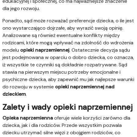
edukacyjnej i społecznej, co ma najważniejsze znaczenie
dla jego rozwoju.
Ponadto, sąd może rozważać preferencje dziecka, o ile jest
ono wystarczająco dojrzałe, aby wyrazić swoją opinię.
Analizowane są również ewentualne konflikty między
rodzicami, które mogą wpływać na zdolność do wdrożenia
modelu
opieki naprzemiennej
. Ostatecznie decyzja sądu
jest podejmowana w oparciu o dobro dziecka, co oznacza,
iż wszystkie te czynniki są dokładnie rozpatrywane. Sąd
stawia na pierwszym miejscu potrzeby emocjonalne i
psychiczne dziecka, aby zapewnić mu jak najlepsze warunki
do rozwoju w systemie
opieki naprzemiennej nad
dzieckiem
.
Zalety i wady opieki naprzemiennej
Opieka naprzemienna
oferuje wiele korzyści zarówno dla
dziecka, jak i dla rodziców. Przede wszystkim pozwala
dziecku utrzymać silne więzi z obojgiem rodziców, co