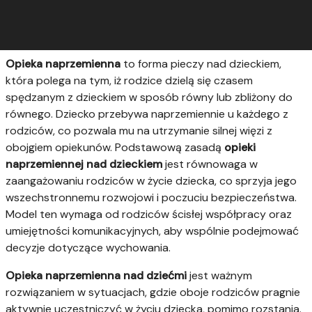
Opieka naprzemienna
to forma pieczy nad dzieckiem,
która polega na tym, iż rodzice dzielą się czasem
spędzanym z dzieckiem w sposób równy lub zbliżony do
równego. Dziecko przebywa naprzemiennie u każdego z
rodziców, co pozwala mu na utrzymanie silnej więzi z
obojgiem opiekunów. Podstawową zasadą
opieki
naprzemiennej nad dzieckiem
jest równowaga w
zaangażowaniu rodziców w życie dziecka, co sprzyja jego
wszechstronnemu rozwojowi i poczuciu bezpieczeństwa.
Model ten wymaga od rodziców ścisłej współpracy oraz
umiejętności komunikacyjnych, aby wspólnie podejmować
decyzje dotyczące wychowania.
Opieka naprzemienna nad dziećmi
jest ważnym
rozwiązaniem w sytuacjach, gdzie oboje rodziców pragnie
aktywnie uczestniczyć w życiu dziecka, pomimo rozstania.