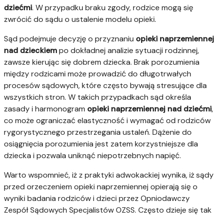
dziećmi
. W przypadku braku zgody, rodzice mogą się
zwrócić do sądu o ustalenie modelu opieki.
Sąd podejmuje decyzję o przyznaniu
opieki naprzemiennej
nad dzieckiem
po dokładnej analizie sytuacji rodzinnej,
zawsze kierując się dobrem dziecka. Brak porozumienia
między rodzicami może prowadzić do długotrwałych
procesów sądowych, które często bywają stresujące dla
wszystkich stron. W takich przypadkach sąd określa
zasady i harmonogram
opieki naprzemiennej nad dziećmi
,
co może ograniczać elastyczność i wymagać od rodziców
rygorystycznego przestrzegania ustaleń. Dążenie do
osiągnięcia porozumienia jest zatem korzystniejsze dla
dziecka i pozwala uniknąć niepotrzebnych napięć.
Warto wspomnieć, iż z praktyki adwokackiej wynika, iż sądy
przed orzeczeniem opieki naprzemiennej opierają się o
wyniki badania rodziców i dzieci przez Opniodawczy
Zespół Sądowych Specjalistów OZSS. Często dzieje się tak