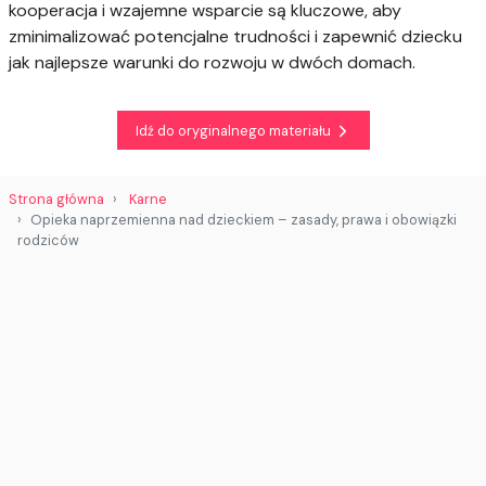
kooperacja i wzajemne wsparcie są kluczowe, aby
zminimalizować potencjalne trudności i zapewnić dziecku
jak najlepsze warunki do rozwoju w dwóch domach.
Idź do oryginalnego materiału
Strona główna
Karne
Opieka naprzemienna nad dzieckiem – zasady, prawa i obowiązki
rodziców