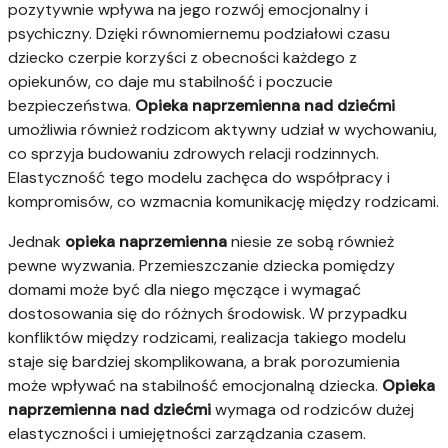
pozytywnie wpływa na jego rozwój emocjonalny i
psychiczny. Dzięki równomiernemu podziałowi czasu
dziecko czerpie korzyści z obecności każdego z
opiekunów, co daje mu stabilność i poczucie
bezpieczeństwa.
Opieka naprzemienna nad dziećmi
umożliwia również rodzicom aktywny udział w wychowaniu,
co sprzyja budowaniu zdrowych relacji rodzinnych.
Elastyczność tego modelu zachęca do współpracy i
kompromisów, co wzmacnia komunikację między rodzicami.
Jednak
opieka naprzemienna
niesie ze sobą również
pewne wyzwania. Przemieszczanie dziecka pomiędzy
domami może być dla niego męczące i wymagać
dostosowania się do różnych środowisk. W przypadku
konfliktów między rodzicami, realizacja takiego modelu
staje się bardziej skomplikowana, a brak porozumienia
może wpływać na stabilność emocjonalną dziecka.
Opieka
naprzemienna nad dziećmi
wymaga od rodziców dużej
elastyczności i umiejętności zarządzania czasem.