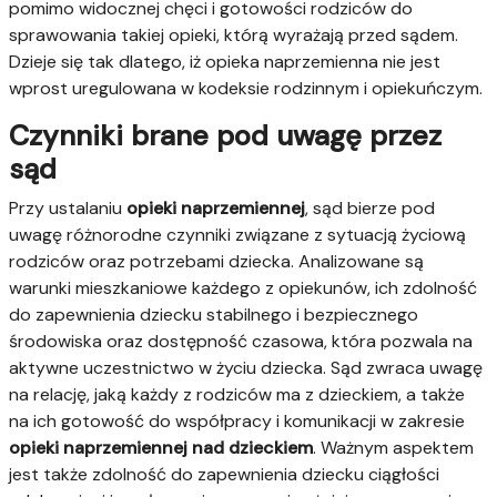
pomimo widocznej chęci i gotowości rodziców do
sprawowania takiej opieki, którą wyrażają przed sądem.
Dzieje się tak dlatego, iż opieka naprzemienna nie jest
wprost uregulowana w kodeksie rodzinnym i opiekuńczym.
Czynniki brane pod uwagę przez
sąd
Przy ustalaniu
opieki naprzemiennej
, sąd bierze pod
uwagę różnorodne czynniki związane z sytuacją życiową
rodziców oraz potrzebami dziecka. Analizowane są
warunki mieszkaniowe każdego z opiekunów, ich zdolność
do zapewnienia dziecku stabilnego i bezpiecznego
środowiska oraz dostępność czasowa, która pozwala na
aktywne uczestnictwo w życiu dziecka. Sąd zwraca uwagę
na relację, jaką każdy z rodziców ma z dzieckiem, a także
na ich gotowość do współpracy i komunikacji w zakresie
opieki naprzemiennej nad dzieckiem
. Ważnym aspektem
jest także zdolność do zapewnienia dziecku ciągłości