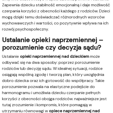
Zapewnia dziecku stabilność emocjonalną i daje możliwość
czerpania korzyści z obecności każdego z rodziców. Dzieci
mogą dzięki temu doświadczać różnorodnych wzorców
wychowawczych i wartości, co pozytywnie wpływa na ich
rozwój psychospołeczny.
Ustalanie opieki naprzemiennej –
porozumienie czy decyzja sądu?
Ustalanie
opieki naprzemiennej nad dzieckiem
może
odbywać się na dwa sposoby: poprzez porozumienie
rodziców lub decyzję sądu. W idealnej sytuacji, rodzice
osiągają wspólną zgodę i tworzą plan, który uwzględnia
dobro dziecka oraz ich gotowość do współpracy. Takie
porozumienie pozwala na elastyczne podejście do
harmonogramu i umożliwia dziecku czerpanie pełnych
korzyści z obecności obojga rodziców. najważniejsze jest
tutaj zrozumienie i kompromis, które pomagają w
utrzymaniu równowagi w
opiece naprzemiennej nad