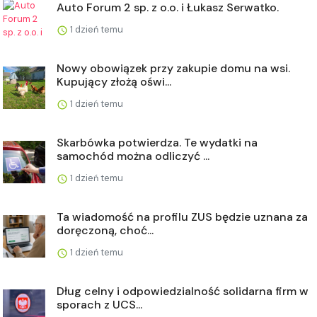
Auto Forum 2 sp. z o.o. i Łukasz Serwatko.
1 dzień temu
Nowy obowiązek przy zakupie domu na wsi.
Kupujący złożą oświ...
1 dzień temu
Skarbówka potwierdza. Te wydatki na
samochód można odliczyć ...
1 dzień temu
Ta wiadomość na profilu ZUS będzie uznana za
doręczoną, choć...
1 dzień temu
Dług celny i odpowiedzialność solidarna firm w
sporach z UCS...