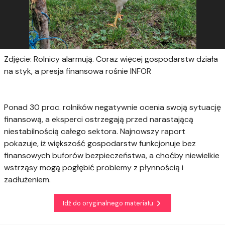
Zdjęcie: Rolnicy alarmują. Coraz więcej gospodarstw działa
na styk, a presja finansowa rośnie INFOR
Ponad 30 proc. rolników negatywnie ocenia swoją sytuację
finansową, a eksperci ostrzegają przed narastającą
niestabilnością całego sektora. Najnowszy raport
pokazuje, iż większość gospodarstw funkcjonuje bez
finansowych buforów bezpieczeństwa, a choćby niewielkie
wstrząsy mogą pogłębić problemy z płynnością i
zadłużeniem.
Idź do oryginalnego materiału