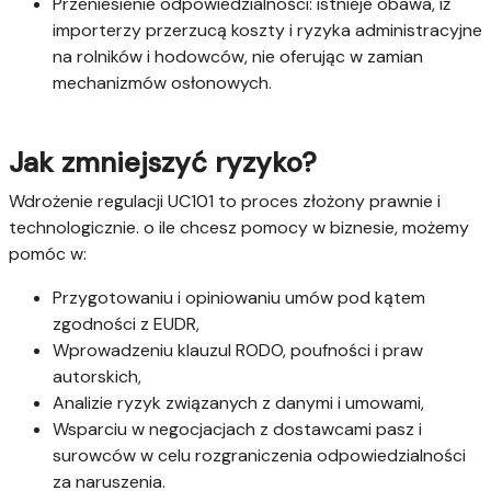
Przeniesienie odpowiedzialności: istnieje obawa, iż
importerzy przerzucą koszty i ryzyka administracyjne
na rolników i hodowców, nie oferując w zamian
mechanizmów osłonowych.
Jak zmniejszyć ryzyko?
Wdrożenie regulacji UC101 to proces złożony prawnie i
technologicznie. o ile chcesz pomocy w biznesie, możemy
pomóc w:
Przygotowaniu i opiniowaniu umów pod kątem
zgodności z EUDR,
Wprowadzeniu klauzul RODO, poufności i praw
autorskich,
Analizie ryzyk związanych z danymi i umowami,
Wsparciu w negocjacjach z dostawcami pasz i
surowców w celu rozgraniczenia odpowiedzialności
za naruszenia.