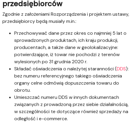
przedsiębiorców
Zgodnie z założeniami Rozporządzenia i projektem ustawy,
przedsiębiorcy będą musiały m.in.:
Przechowywać dane przez okres co najmniej 5 lat o
sprowadzonych produktach, ich kraju produkcji,
producentach, a także dane w geolokalizacyjne:
potwierdzające, iż towar nie pochodzi z terenów
wylesionych po 31 grudnia 2020 r.
Składać oświadczenia o należytej staranności (
DDS
):
bez numeru referencyjnego takiego oświadczenia
organy celne odmówią dopuszczenia towaru do
obrotu.
Umieszczać numeru DDS w innych dokumentach
związanych z prowadzoną przez siebie działalnością,
w szczególności te dotyczące również sprzedaży na
odległość i e-commerce.