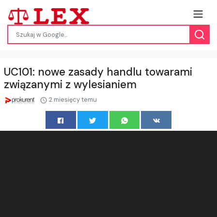
UC101: nowe zasady handlu towarami
związanymi z wylesianiem
2 miesięcy temu