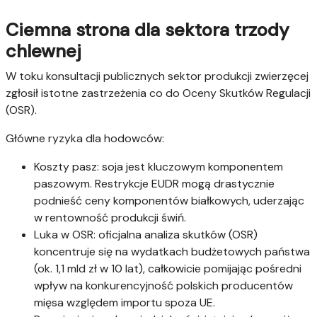
Ciemna strona dla sektora trzody
chlewnej
W toku konsultacji publicznych sektor produkcji zwierzęcej
zgłosił istotne zastrzeżenia co do Oceny Skutków Regulacji
(OSR).
Główne ryzyka dla hodowców:
Koszty pasz: soja jest kluczowym komponentem
paszowym. Restrykcje EUDR mogą drastycznie
podnieść ceny komponentów białkowych, uderzając
w rentowność produkcji świń.
Luka w OSR: oficjalna analiza skutków (OSR)
koncentruje się na wydatkach budżetowych państwa
(ok. 1,1 mld zł w 10 lat), całkowicie pomijając pośredni
wpływ na konkurencyjność polskich producentów
mięsa względem importu spoza UE.