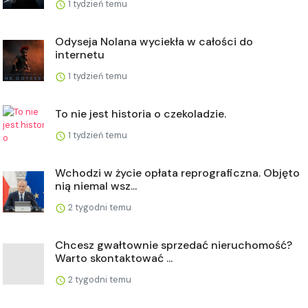
1 tydzień temu
Odyseja Nolana wyciekła w całości do
internetu
1 tydzień temu
To nie jest historia o czekoladzie.
1 tydzień temu
Wchodzi w życie opłata reprograficzna. Objęto
nią niemal wsz...
2 tygodni temu
Chcesz gwałtownie sprzedać nieruchomość?
Warto skontaktować ...
2 tygodni temu