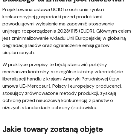
Projektowana ustawa UC101 o ochronie rynku i
konkurencyjnej gospodarki przed produktami
powodującymi wylesienie ma zapewnić stosowanie
unijnego rozporządzenia 2023/1115 (EUDR). Głównym celem
jest zminimalizowanie wkładu Unii Europejskiej w globalną
degradację lasów oraz ograniczenie emisji gazów
cieplarnianych.
W praktyce przepisy te będą stanowić potężny
mechanizm kontrolny, szczególnie istotny w kontekście
liberalizacji handlu z krajami Ameryki Południowej (tzw.
umowa UE-Mercosur). Polscy i europejscy producenci,
stosujący zrównoważone metody produkcji, zyskają
ochronę przed nieuczciwą konkurencją z państw o
niższych standardach ochrony środowiska.
Jakie towary zostaną objęte