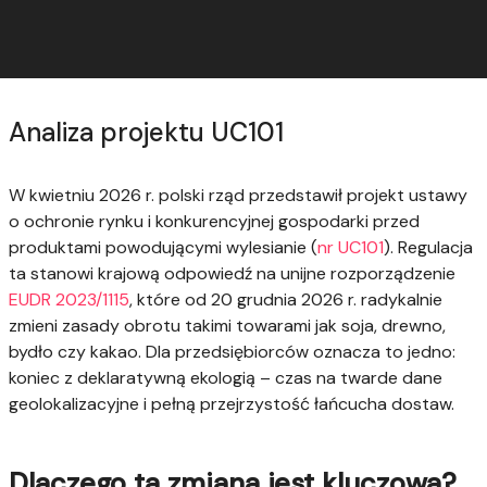
Analiza projektu UC101
W kwietniu 2026 r. polski rząd przedstawił projekt ustawy
o ochronie rynku i konkurencyjnej gospodarki przed
produktami powodującymi wylesianie (
nr UC101
). Regulacja
ta stanowi krajową odpowiedź na unijne rozporządzenie
EUDR 2023/1115
, które od 20 grudnia 2026 r. radykalnie
zmieni zasady obrotu takimi towarami jak soja, drewno,
bydło czy kakao. Dla przedsiębiorców oznacza to jedno:
koniec z deklaratywną ekologią – czas na twarde dane
geolokalizacyjne i pełną przejrzystość łańcucha dostaw.
Dlaczego ta zmiana jest kluczowa?