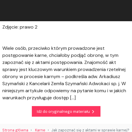
Zdjęcie: prawo 2
Wiele osób, przeciwko którym prowadzone jest
postępowanie karne, chciałoby podjąć obronę, w tym
zapoznać się z aktami postępowania. Znajomość akt
sprawy jest kluczowym warunkiem prowadzenia rzetelnej
obrony w procesie karnym – podkreśla adw. Arkadiusz
Szymański z Kancelarii Zemła Szymański Adwokaci sp. j. W
niniejszym artykule odpowiemy na pytanie komu i w
jakich
warunkach przysługuje dostęp […]
Idź do oryginalnego materiału
Strona główna
Karne
Jak zapoznać się z aktami w sprawie karnej?