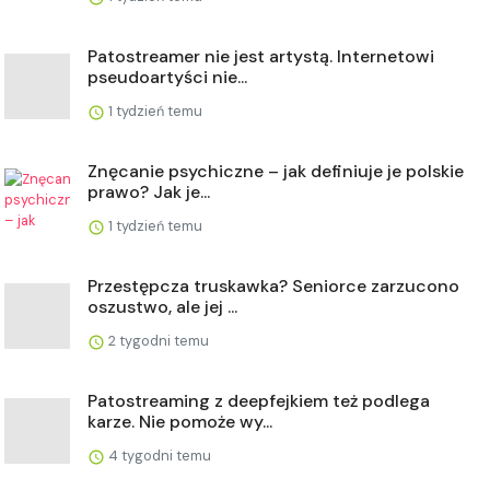
Patostreamer nie jest artystą. Internetowi
pseudoartyści nie...
1 tydzień temu
Znęcanie psychiczne – jak definiuje je polskie
prawo? Jak je...
1 tydzień temu
Przestępcza truskawka? Seniorce zarzucono
oszustwo, ale jej ...
2 tygodni temu
Patostreaming z deepfejkiem też podlega
karze. Nie pomoże wy...
4 tygodni temu