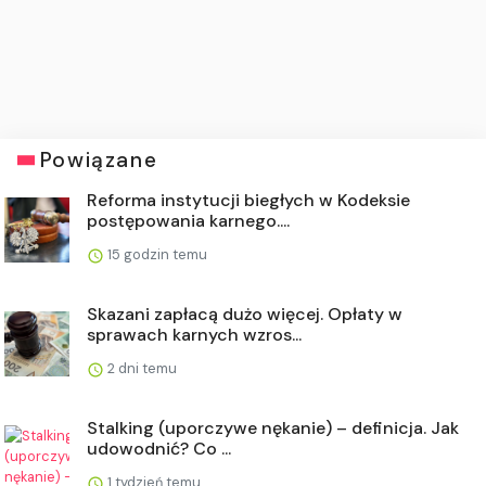
Powiązane
Reforma instytucji biegłych w Kodeksie
postępowania karnego....
15 godzin temu
Skazani zapłacą dużo więcej. Opłaty w
sprawach karnych wzros...
2 dni temu
Stalking (uporczywe nękanie) – definicja. Jak
udowodnić? Co ...
1 tydzień temu